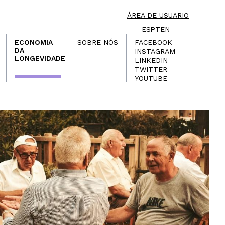
ÁREA DE USUARIO
ES
PT
EN
ECONOMIA
SOBRE NÓS
FACEBOOK
DA
INSTAGRAM
LONGEVIDADE
LINKEDIN
TWITTER
YOUTUBE