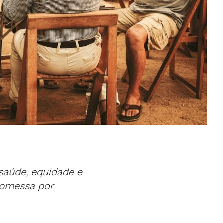
saúde, equidade e
romessa por