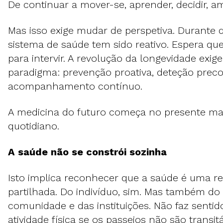
De continuar a mover-se, aprender, decidir, a
Mas isso exige mudar de perspetiva. Durante
sistema de saúde tem sido reativo. Espera qu
para intervir. A revolução da longevidade exig
paradigma: prevenção proativa, deteção preco
acompanhamento contínuo.
A medicina do futuro começa no presente ma
quotidiano.
A saúde não se constrói sozinha
Isto implica reconhecer que a saúde é uma r
partilhada. Do indivíduo, sim. Mas também do
comunidade e das instituições. Não faz sent
atividade física se os passeios não são transit