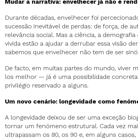
Mudar a narrativa: envelhecer já não é ren
Durante décadas, envelhecer foi percecion
sucessão inevitável de perdas: de força, de a
relevância social. Mas a ciência, a demografia
vivida estão a ajudar a derrubar essa visão der
sabemos que envelhecer não tem de ser sinó
De facto, em muitas partes do mundo, viver m
los melhor — já é uma possibilidade concret
privilégio reservado a alguns.
Um novo cenário: longevidade como fenóm
A longevidade deixou de ser uma exceção biog
tornar um fenómeno estrutural. Cada vez ma
ultrapassam os 80, os 90 e, em alguns casos,