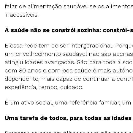
falar de alimentação saudável se os alimento
inacessíveis.
A saúde não se constrói sozinha: constrói-
E essa rede tem de ser intergeracional. Porqu
um envelhecimento saudável não são apenas
atingiu idades avançadas. São para toda a so
com 80 anos e com boa saúde é mais autón
dependente, mais capaz de continuar a contr
experiência, tempo, cuidado.
É um ativo social, uma referência familiar, u
Uma tarefa de todos, para todas as idade