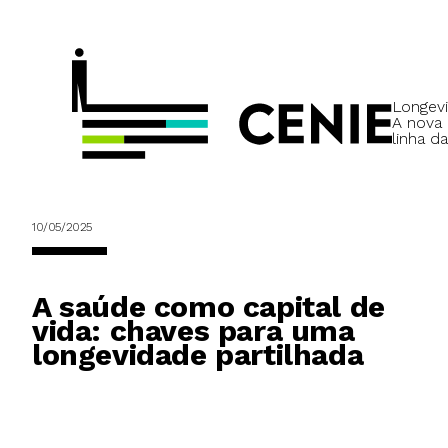
Longevi
A nova
linha da
10/05/2025
A saúde como capital de
vida: chaves para uma
longevidade partilhada