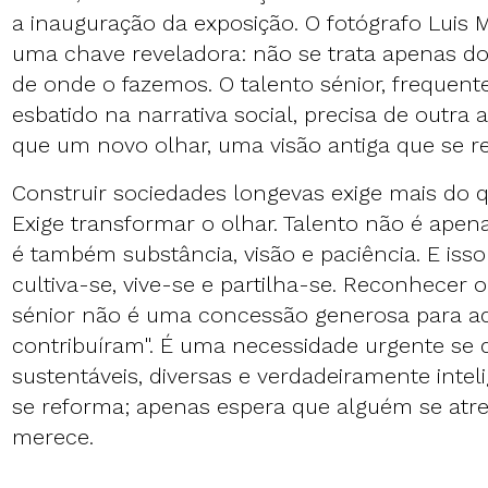
a inauguração da exposição. O fotógrafo Luis
uma chave reveladora: não se trata apenas d
de onde o fazemos. O talento sénior, frequent
esbatido na narrativa social, precisa de outra
que um novo olhar, uma visão antiga que se r
Construir sociedades longevas exige mais do q
Exige transformar o olhar. Talento não é apen
é também substância, visão e paciência. E isso
cultiva-se, vive-se e partilha-se. Reconhecer o
sénior não é uma concessão generosa para aq
contribuíram". É uma necessidade urgente se
sustentáveis, diversas e verdadeiramente intel
se reforma; apenas espera que alguém se atr
merece.