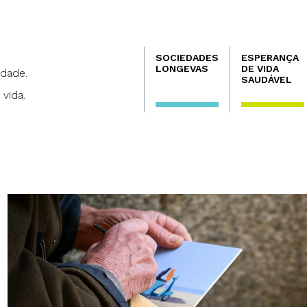
Navegación
SOCIEDADES
ESPERANÇA
principal
LONGEVAS
DE VIDA
dade.
SAUDÁVEL
 vida.