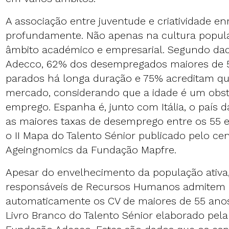
A associação entre juventude e criatividade en
profundamente. Não apenas na cultura popu
âmbito académico e empresarial. Segundo da
Adecco, 62% dos desempregados maiores de 
parados há longa duração e 75% acreditam que
mercado, considerando que a idade é um obst
emprego. Espanha é, junto com Itália, o país 
as maiores taxas de desemprego entre os 55 
o
II Mapa do Talento Sénior
publicado pelo cen
Ageingnomics da Fundação Mapfre.
Apesar do envelhecimento da população ativa
responsáveis de Recursos Humanos admitem 
automaticamente os CV de maiores de 55 ano
Livro Branco do Talento Sénior
elaborado pela