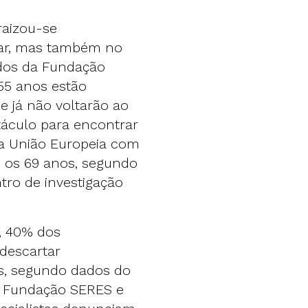
raizou-se
lar, mas também no
dos da Fundação
55 anos estão
 já não voltarão ao
áculo para encontrar
da União Europeia com
e os 69 anos, segundo
tro de investigação
, 40% dos
descartar
s, segundo dados do
 Fundação SERES e