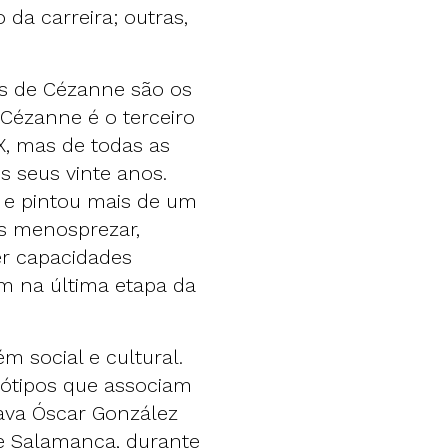
da carreira; outras,
s de Cézanne são os
 Cézanne é o terceiro
X, mas de todas as
 seus vinte anos.
 e pintou mais de um
s menosprezar,
er capacidades
m na última etapa da
 social e cultural.
ótipos que associam
alava Óscar González
de Salamanca, durante