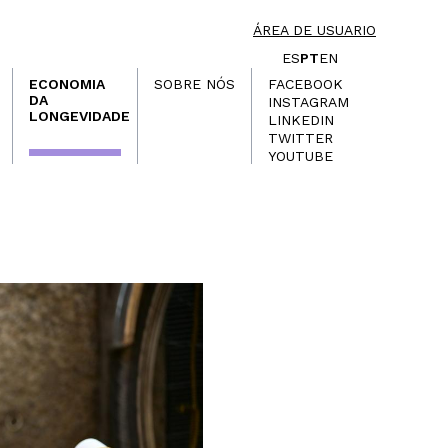
ÁREA DE USUARIO
ES
PT
EN
ECONOMIA
SOBRE NÓS
FACEBOOK
DA
INSTAGRAM
LONGEVIDADE
LINKEDIN
TWITTER
YOUTUBE