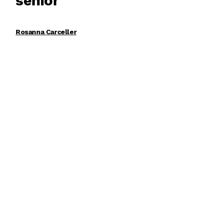
sénior
Rosanna Carceller