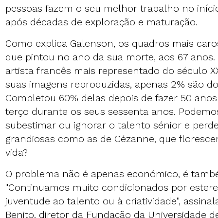
pessoas fazem o seu melhor trabalho no início 
após décadas de exploração e maturação.
Como explica Galenson, os quadros mais caro
que pintou no ano da sua morte, aos 67 anos.
artista francês mais representado do século X
suas imagens reproduzidas, apenas 2% são dos
Completou 60% delas depois de fazer 50 anos
terço durante os seus sessenta anos. Podemo
subestimar ou ignorar o talento sénior e perd
grandiosas como as de Cézanne, que floresce
vida?
O problema não é apenas económico, é também
"Continuamos muito condicionados por estere
juventude ao talento ou à criatividade", assin
Benito, diretor da Fundação da Universidade 