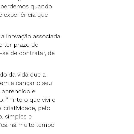
o perdemos quando
e experiência que
 a inovação associada
e ter prazo de
se de contratar, de
do da vida que a
dem alcançar o seu
, aprendido e
: "Pinto o que vivi e
 criatividade, pelo
o, simples e
dica há muito tempo