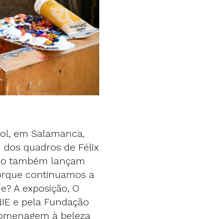
ol, em Salamanca,
 dos quadros de Félix
omo também lançam
orque continuamos a
e? A exposição, O
NIE e pela Fundação
homenagem à beleza