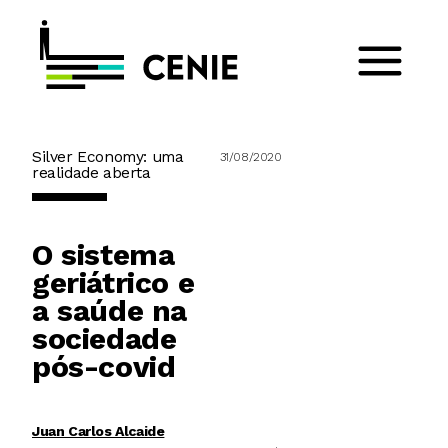
Silver Economy: uma
31/08/2020
realidade aberta
O sistema
geriátrico e
a saúde na
sociedade
pós-covid
Juan Carlos Alcaide