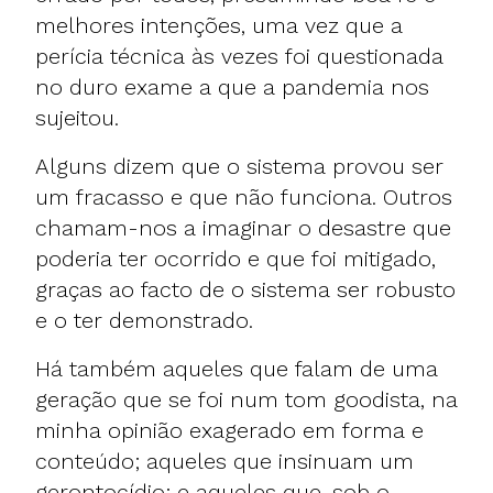
melhores intenções, uma vez que a
perícia técnica às vezes foi questionada
no duro exame a que a pandemia nos
sujeitou.
Alguns dizem que o
sistema provou ser
um fracasso
e que não funciona. Outros
chamam-nos a imaginar o desastre que
poderia ter ocorrido e que foi mitigado,
graças ao facto de o sistema ser robusto
e o ter demonstrado
.
Há também aqueles que f
alam de uma
geração que se foi num tom goodista
, na
minha opinião exagerado em forma e
conteúdo; aqueles que
insinuam um
gerontocídio
; e aqueles que, sob o