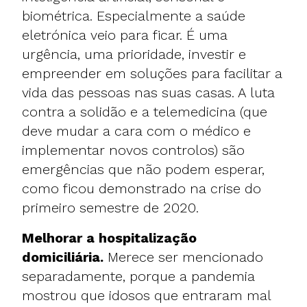
biométrica. Especialmente a saúde
eletrónica veio para ficar. É uma
urgência, uma prioridade, investir e
empreender em soluções para facilitar a
vida das pessoas nas suas casas. A luta
contra a solidão e a telemedicina (que
deve mudar a cara com o médico e
implementar novos controlos) são
emergências que não podem esperar,
como ficou demonstrado na crise do
primeiro semestre de 2020.
Melhorar a hospitalização
domiciliária.
Merece ser mencionado
separadamente, porque a pandemia
mostrou que idosos que entraram mal