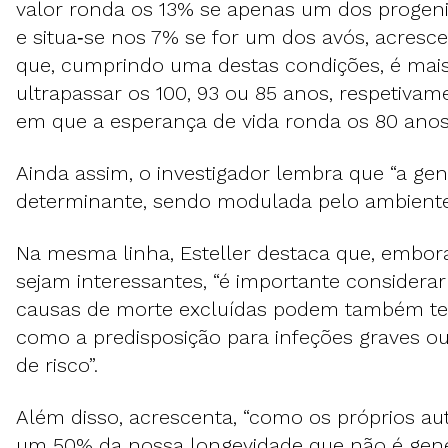
valor ronda os 13% se apenas um dos progeni
e situa‑se nos 7% se for um dos avós, acrescent
que, cumprindo uma destas condições, é mais
ultrapassar os 100, 93 ou 85 anos, respetiva
em que a esperança de vida ronda os 80 anos
Ainda assim, o investigador lembra que “a gen
determinante, sendo modulada pelo ambiente
Na mesma linha, Esteller destaca que, embor
sejam interessantes, “é importante considera
causas de morte excluídas podem também ter
como a predisposição para infeções graves 
de risco”.
Além disso, acrescenta, “como os próprios aut
um 50% da nossa longevidade que não é gené