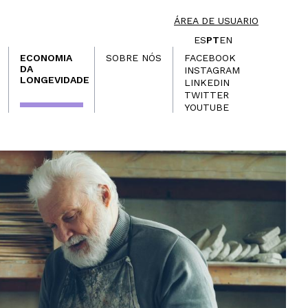
ÁREA DE USUARIO
ES
PT
EN
ECONOMIA
SOBRE NÓS
FACEBOOK
DA
INSTAGRAM
LONGEVIDADE
LINKEDIN
TWITTER
YOUTUBE