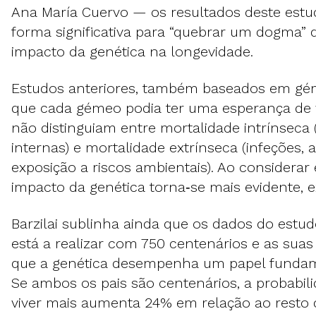
Ana María Cuervo — os resultados deste estud
forma significativa para “quebrar um dogma”
impacto da genética na longevidade.
Estudos anteriores, também baseados em g
que cada gémeo podia ter uma esperança de v
não distinguiam entre mortalidade intrínseca 
internas) e mortalidade extrínseca (infeções, 
exposição a riscos ambientais). Ao considerar 
impacto da genética torna‑se mais evidente, ex
Barzilai sublinha ainda que os dados do estu
está a realizar com 750 centenários e as suas
que a genética desempenha um papel fundam
Se ambos os pais são centenários, a probabili
viver mais aumenta 24% em relação ao resto 