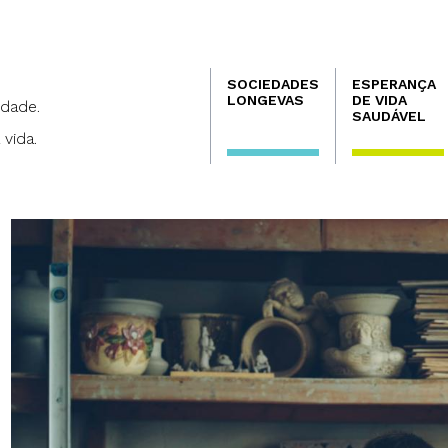
Navegación
SOCIEDADES
ESPERANÇA
principal
LONGEVAS
DE VIDA
dade.
SAUDÁVEL
 vida.