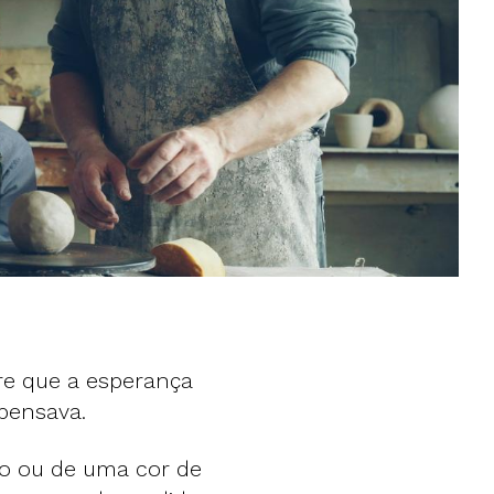
re que a esperança
pensava.
lo ou de uma cor de