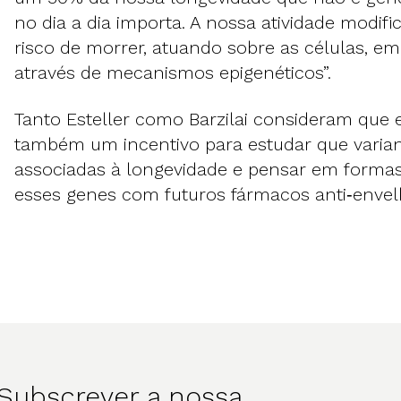
no dia a dia importa. A nossa atividade modif
risco de morrer, atuando sobre as células, e
através de mecanismos epigenéticos”.
Tanto Esteller como Barzilai consideram que e
também um incentivo para estudar que varian
associadas à longevidade e pensar em formas
esses genes com futuros fármacos anti‑envel
Subscrever a nossa