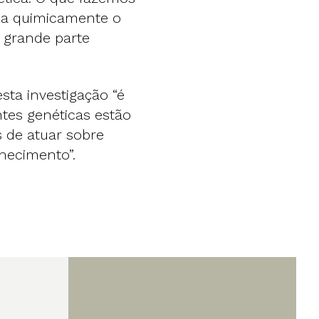
ica quimicamente o
m grande parte
sta investigação “é
tes genéticas estão
 de atuar sobre
hecimento”.