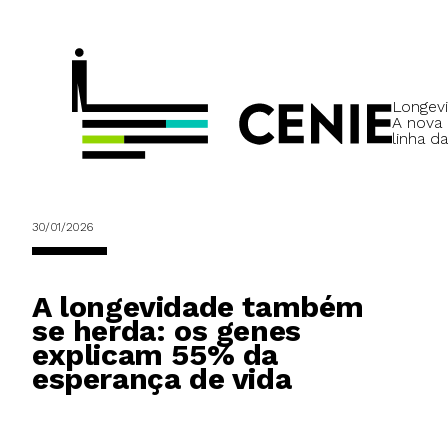
Longevi
A nova
linha da
30/01/2026
A longevidade também
se herda: os genes
explicam 55% da
esperança de vida