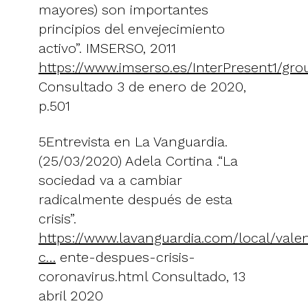
mayores) son importantes
principios del envejecimiento
activo”. IMSERSO, 2011
https://www.imserso.es/InterPresent1/gr
Consultado 3 de enero de 2020,
p.501
5Entrevista en La Vanguardia.
(25/03/2020) Adela Cortina .“La
sociedad va a cambiar
radicalmente después de esta
crisis”.
https://www.lavanguardia.com/local/val
c…
ente-despues-crisis-
coronavirus.html Consultado, 13
abril 2020