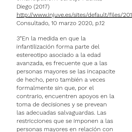
Diego (2017)
http://www.injuve.es/sites/default/files/2
Consultado, 10 marzo 2020, p.12
3“En la medida en que la
infantilización forma parte del
estereotipo asociado a la edad
avanzada, es frecuente que a las
personas mayores se las incapacite
de hecho, pero también a veces
formalmente sin que, por el
contrario, encuentren apoyos en la
toma de decisiones y se prevean
las adecuadas salvaguardas. Las
restricciones que se imponen a las
personas mayores en relación con