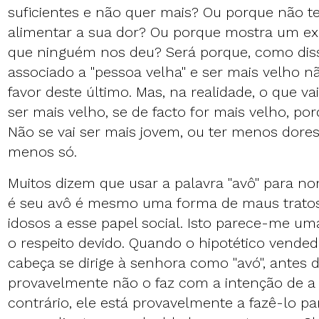
suficientes e não quer mais? Ou porque não 
alimentar a sua dor? Ou porque mostra um ex
que ninguém nos deu? Será porque, como disse
associado a "pessoa velha" e ser mais velho n
favor deste último. Mas, na realidade, o que v
ser mais velho, se de facto for mais velho, p
Não se vai ser mais jovem, ou ter menos dores 
menos só.
Muitos dizem que usar a palavra "avô" para 
é seu avô é mesmo uma forma de maus tratos,
idosos a esse papel social. Isto parece-me u
o respeito devido. Quando o hipotético vende
cabeça se dirige à senhora como "avó", antes 
provavelmente não o faz com a intenção de a
contrário, ele está provavelmente a fazê-lo pa