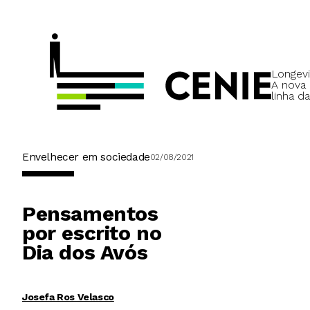
Longevi
A nova
linha da
Envelhecer em sociedade
02/08/2021
Pensamentos
por escrito no
Dia dos Avós
Josefa Ros Velasco