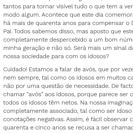
tantos para tornar visível tudo o que tem a ve
modo algum. Acontece que este dia comemorat
há mais de quarenta anos para compensar o D
Pai. Todos sabemos disso, mas aposto que est
completamente despercebido a um bom núme
minha geração e não só. Será mais um sinal d
nossa sociedade para com os idosos?
Cuidado! Estamos a falar de avós, que por vez
nem sempre, tal como os idosos em muitos c
não por uma questão de necessidade. De fact
chamar "avós" aos idosos, porque parece ser 
todos os idosos têm netos. Na nossa imaginaç
completamente associado, tal como ser idoso
conotações negativas. Assim, é fácil observa
quarenta e cinco anos se recusa a ser chama