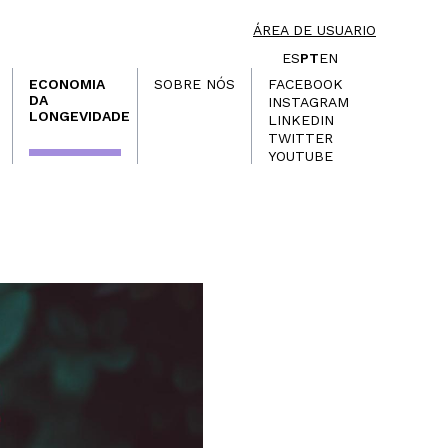
ÁREA DE USUARIO
ES
PT
EN
ECONOMIA
SOBRE NÓS
FACEBOOK
DA
INSTAGRAM
LONGEVIDADE
LINKEDIN
TWITTER
YOUTUBE