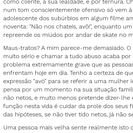
como cliente, a sua lealdade, e por ternura. 
num tom conscientemente ofensivo só vem 
adolescente dos subúrbios em algum filme a
noventa: "Não nos chateis, avô!", enquanto 
repreende os miúdos por andar de skate no m
Maus-tratos? A mim parece-me demasiado. O
muito sério e chamar a tudo abuso acaba por
problema extremamente grave que as pessoas
enfrentam hoje em dia. Tenho a certeza de q
expressão "avó" para se referir a uma mulher
pensa por um momento na sua situação famili
não netos, e muito menos pretende dizer-lhe 
função nesta vida é cuidar da prole dos seus fi
das hipóteses, se não tiver tido netos, já não 
Uma pessoa mais velha sente realmente isto