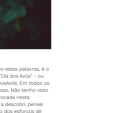
o estas palavras, é o
"Dia dos Avós" - ou
aDosAvós. Em todos os
isso. Não tenho visto
focada nesta
a descobri, pensei
o dos esforços de