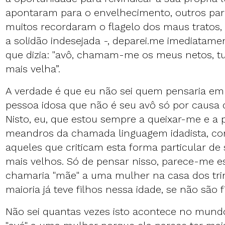
apontaram para o envelhecimento, outros par
muitos recordaram o flagelo dos maus tratos
a solidão indesejada -, deparei.me imediata
que dizia: "avô, chamam-me os meus netos, 
mais velha”.
A verdade é que eu não sei quem pensaria em
pessoa idosa que não é seu avô só por causa 
Nisto, eu, que estou sempre a queixar-me e a
meandros da chamada linguagem idadista, c
aqueles que criticam esta forma particular de 
mais velhos. Só de pensar nisso, parece-me 
chamaria "mãe" a uma mulher na casa dos trin
maioria já teve filhos nessa idade, se não são 
Não sei quantas vezes isto acontece no mund