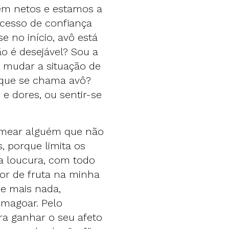
tem netos e estamos a
cesso de confiança
 no início, avô está
ão é desejável? Sou a
ai mudar a situação de
orque se chama avô?
e dores, ou sentir-se
nomear alguém que não
 porque limita os
ma loucura, com todo
dor de fruta na minha
de mais nada,
 magoar. Pelo
ra ganhar o seu afeto