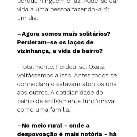
porque ninguém o faz. Pode-se dar
vida a uma pessoa fazendo-a rir
um dia.
–Agora somos mais solitários?
Perderam-se os laços de
vizinhança, a vida de bairro?
–Totalmente. Perdeu-se. Oxalá
voltássemos a isso. Antes todos se
conheciam e estavam atentos uns
aos outros. A cotidianidade do
bairro de antigamente funcionava
como uma família.
–No meio rural - onde a
despovoação é mais notória - há