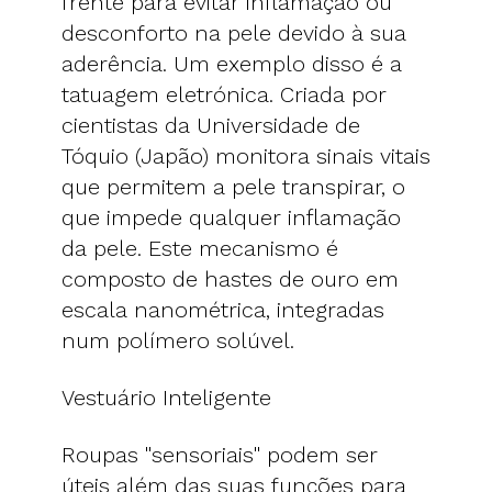
frente para evitar inflamação ou
desconforto na pele devido à sua
aderência. Um exemplo disso é a
tatuagem eletrónica. Criada por
cientistas da Universidade de
Tóquio (Japão) monitora sinais vitais
que permitem a pele transpirar, o
que impede qualquer inflamação
da pele. Este mecanismo é
composto de hastes de ouro em
escala nanométrica, integradas
num polímero solúvel.
Vestuário Inteligente
Roupas "sensoriais" podem ser
úteis além das suas funções para