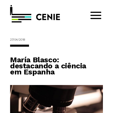
27/04/2018
María Blasco:
destacando a ciência
em Espanha