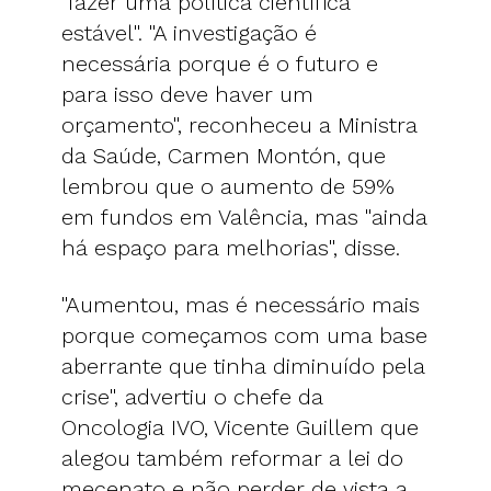
"fazer uma política científica
estável". "A investigação é
necessária porque é o futuro e
para isso deve haver um
orçamento", reconheceu a Ministra
da Saúde, Carmen Montón, que
lembrou que o aumento de 59%
em fundos em Valência, mas "ainda
há espaço para melhorias", disse.
"Aumentou, mas é necessário mais
porque começamos com uma base
aberrante que tinha diminuído pela
crise", advertiu o chefe da
Oncologia IVO, Vicente Guillem que
alegou também reformar a lei do
mecenato e não perder de vista a