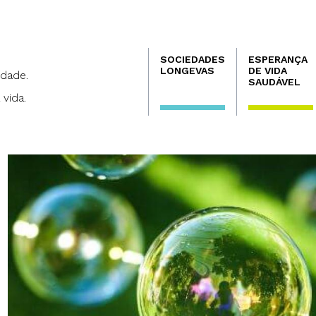
Navegación
SOCIEDADES
ESPERANÇA
principal
LONGEVAS
DE VIDA
dade.
SAUDÁVEL
 vida.