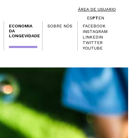
ÁREA DE USUARIO
ES
PT
EN
ECONOMIA
SOBRE NÓS
FACEBOOK
DA
INSTAGRAM
LONGEVIDADE
LINKEDIN
TWITTER
YOUTUBE