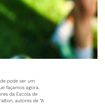
ade pode ser um
ue façamos agora.
ores da Escola de
atton, autores de “A