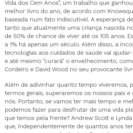
Vida dos Cem Anos”, um trabalho que ganhou
melhor livro do ano, de acordo com Knowsqua
baseada num fato indiscutível. A esperança d
tanto que atualmente uma criança nascida n
de 50% de chance de viver até os 105 anos. Est
a 1% há apenas um século. Além disso, a inc
tecnologias aos cuidados de saúde vai ajudar
e até mesmo "curará" o envelhecimento, com
Cordeiro e David Wood no seu provocante livr
Além de adivinhar quanto tempo viveremos, p
termos gerais, superaremos os nossos pais e 
nós. Portanto, se vamos ter mais tempo e me
podemos fazer para desfrutar de uma vida pl
que temos pela frente? Andrew Scott e Lynd
que, independentemente de quantos anos t