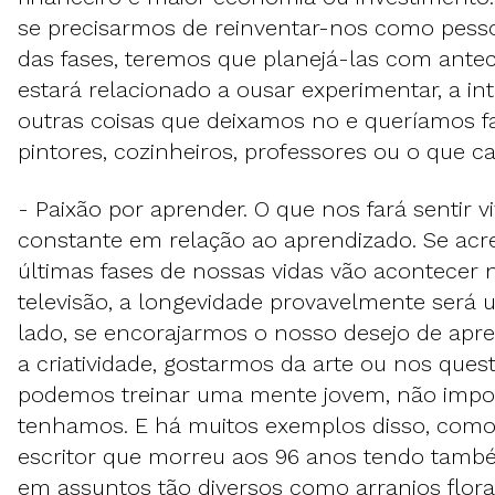
se precisarmos de reinventar-nos como pes
das fases, teremos que planejá-las com antec
estará relacionado a ousar experimentar, a i
outras coisas que deixamos no e queríamos f
pintores, cozinheiros, professores ou o que c
- Paixão por aprender. O que nos fará sentir vi
constante em relação ao aprendizado. Se acr
últimas fases de nossas vidas vão acontecer 
televisão, a longevidade provavelmente será 
lado, se encorajarmos o nosso desejo de apre
a criatividade, gostarmos da arte ou nos quest
podemos treinar uma mente jovem, não impo
tenhamos. E há muitos exemplos disso, como 
escritor que morreu aos 96 anos tendo també
em assuntos tão diversos como arranjos flora