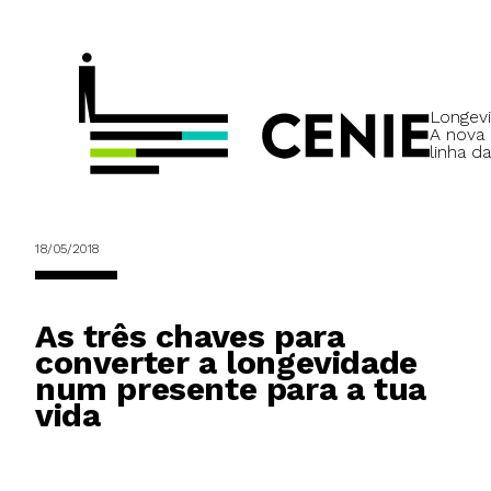
Longevi
A nova
linha da
18/05/2018
As três chaves para
converter a longevidade
num presente para a tua
vida