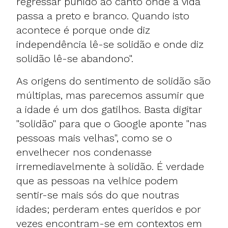
regressar punido ao canto onde a vida
passa a preto e branco. Quando isto
acontece é porque onde diz
independência lê-se solidão e onde diz
solidão lê-se abandono".
As origens do sentimento de solidão são
múltiplas, mas parecemos assumir que
a idade é um dos gatilhos. Basta digitar
"solidão" para que o Google aponte "nas
pessoas mais velhas", como se o
envelhecer nos condenasse
irremediavelmente à solidão. É verdade
que as pessoas na velhice podem
sentir-se mais sós do que noutras
idades; perderam entes queridos e por
vezes encontram-se em contextos em