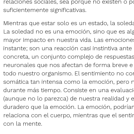
relaciones sociales, sea porque no existen o p
suficientemente significativas.
Mientras que estar solo es un estado, la soled
La soledad no es una emoción, sino que es a
mayor impacto en nuestra vida. Las emocion
instante; son una reacción casi instintiva ante
concreta, un conjunto complejo de respuestas
neuronales que nos afectan de forma breve e
todo nuestro organismo. El sentimiento no c
somática tan intensa como la emoción, pero
durante más tiempo. Consiste en una evaluac
(aunque no lo parezca) de nuestra realidad y 
duradero que la emoción. La emoción, podríam
relaciona con el cuerpo, mientras que el senti
con la mente.