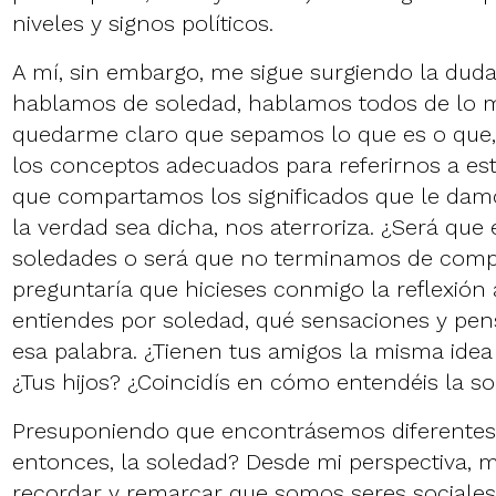
niveles y signos políticos.
A mí, sin embargo, me sigue surgiendo la duda
hablamos de soledad, hablamos todos de lo m
quedarme claro que sepamos lo que es o que,
los conceptos adecuados para referirnos a esta
que compartamos los significados que le dam
la verdad sea dicha, nos aterroriza. ¿Será que 
soledades o será que no terminamos de comp
preguntaría que hicieses conmigo la reflexión
entiendes por soledad, qué sensaciones y pe
esa palabra. ¿Tienen tus amigos la misma idea
¿Tus hijos? ¿Coincidís en cómo entendéis la s
Presuponiendo que encontrásemos diferentes 
entonces, la soledad? Desde mi perspectiva, 
recordar y remarcar que somos seres sociales