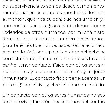
de supervivencia lo somos desde el momento 
mundo: nacemos completamente inútiles; ne
alimenten, que nos cuiden, que nos limpien y 
que nos saquen los gases. No podemos sobrevi
rodeados de otros humanos, por mucha histo
Remo que nos cuenten. También necesitamos
para tener éxito en otros aspectos relacionad
desarrollo. Así, para que el cerebro del bebé s
correctamente, el niño o la niña necesita ser a
cariño, tener contacto físico con otros seres
humano le ayuda a reducir el estrés y mejora 
inmunitaria. El contacto físico tiene además u
psicológico positivo y efectos sobre nuestra in
Sin contacto con otros seres humanos no so
de sobrevivir; también necesitamos del contact