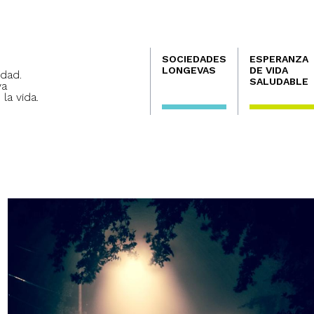
Navegación
SOCIEDADES
ESPERANZA
principal
LONGEVAS
DE VIDA
dad.
SALUDABLE
va
 la vida.