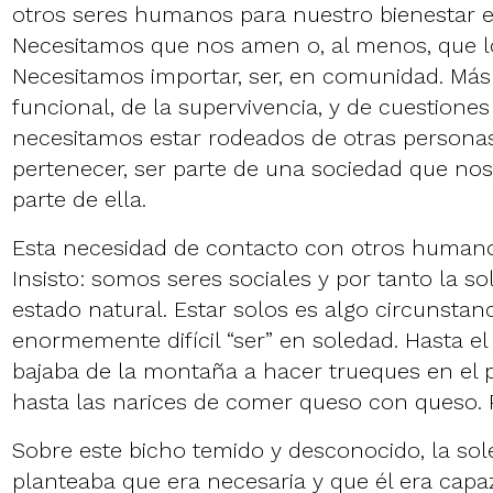
otros seres humanos para nuestro bienestar 
Necesitamos que nos amen o, al menos, que l
Necesitamos importar, ser, en comunidad. Más 
funcional, de la supervivencia, y de cuestiones 
necesitamos estar rodeados de otras persona
pertenecer, ser parte de una sociedad que n
parte de ella.
Esta necesidad de contacto con otros humanos
Insisto: somos seres sociales y por tanto la s
estado natural. Estar solos es algo circunstanc
enormemente difícil “ser” en soledad. Hasta el
bajaba de la montaña a hacer trueques en el
hasta las narices de comer queso con queso. 
Sobre este bicho temido y desconocido, la so
planteaba que era necesaria y que él era capaz