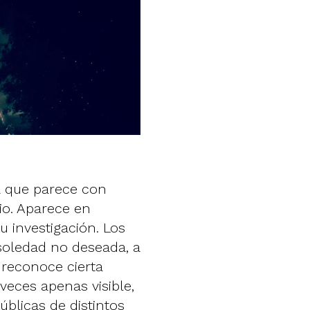
a que parece con
dio. Aparece en
u investigación. Los
oledad no deseada, a
 reconoce cierta
eces apenas visible,
úblicas de distintos