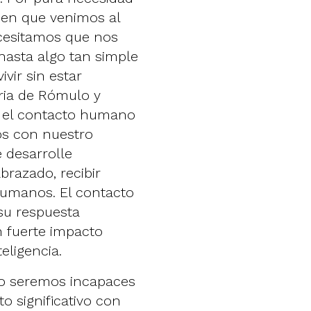
en que venimos al
cesitamos que nos
hasta algo tan simple
vir sin estar
ria de Rómulo y
 el contacto humano
os con nuestro
e desarrolle
brazado, recibir
 humanos. El contacto
su respuesta
n fuerte impacto
teligencia.
lo seremos incapaces
o significativo con