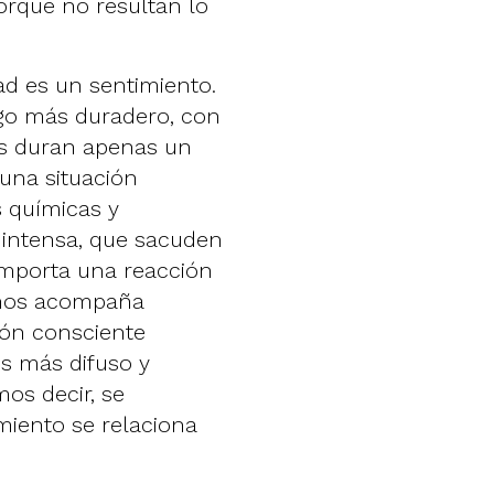
orque no resultan lo
ad es un sentimiento.
lgo más duradero, con
es duran apenas un
 una situación
 químicas y
 intensa, que sacuden
omporta una reacción
 nos acompaña
ión consciente
es más difuso y
os decir, se
miento se relaciona