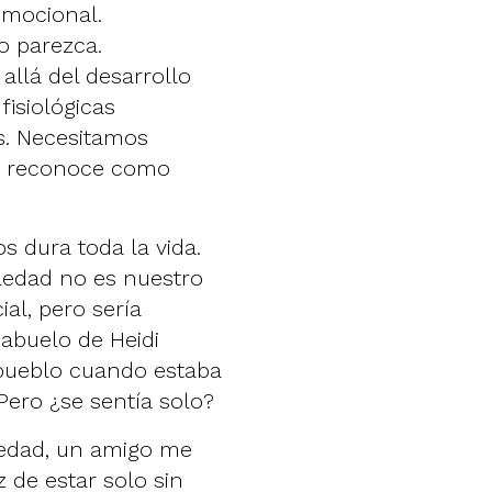
emocional.
o parezca.
allá del desarrollo
fisiológicas
s. Necesitamos
os reconoce como
 dura toda la vida.
oledad no es nuestro
ial, pero sería
 abuelo de Heidi
 pueblo cuando estaba
Pero ¿se sentía solo?
ledad, un amigo me
 de estar solo sin