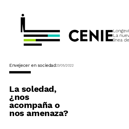
Longevi
La nue
línea de
Envejecer en sociedad
23/05/2022
La soledad,
¿nos
acompaña o
nos amenaza?