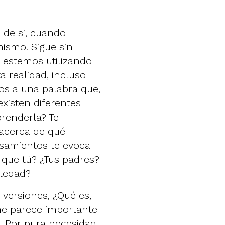
 de si, cuando
ismo. Sigue sin
 estemos utilizando
 realidad, incluso
os a una palabra que,
existen diferentes
renderla? Te
 acerca de qué
nsamientos te evoca
 que tú? ¿Tus padres?
oledad?
versiones, ¿Qué es,
me parece importante
. Por pura necesidad