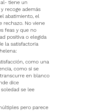
al- tiene un
 y recoge además
l abatimiento, el
e rechazo. No viene
s feas y que no
ad positiva o elegida
 la satisfactoria
chelena:
atisfacción, como una
encia, como si se
a transcurre en blanco
nde dice
 soledad se lee
múltiples pero parece