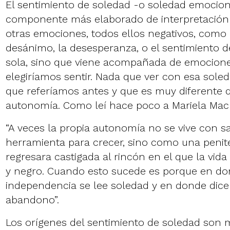
El sentimiento de soledad -o soledad emocion
componente más elaborado de interpretación
otras emociones, todos ellos negativos, como e
desánimo, la desesperanza, o el sentimiento d
sola, sino que viene acompañada de emocione
elegiríamos sentir. Nada que ver con esa soled
que referíamos antes y que es muy diferente de
autonomía. Como leí hace poco a Mariela Ma
“A veces la propia autonomía no se vive con s
herramienta para crecer, sino como una penit
regresara castigada al rincón en el que la vid
y negro. Cuando esto sucede es porque en do
independencia se lee soledad y en donde dice
abandono”.
Los orígenes del sentimiento de soledad son 