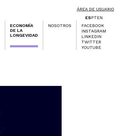
ÁREA DE USUARIO
ES
PT
EN
ECONOMÍA
NOSOTROS
FACEBOOK
DE LA
INSTAGRAM
LONGEVIDAD
LINKEDIN
TWITTER
YOUTUBE