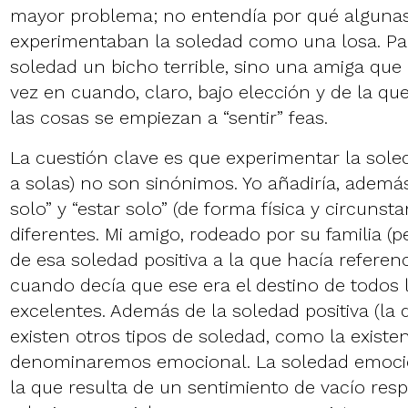
mayor problema; no entendía por qué alguna
experimentaban la soledad como una losa. Par
soledad un bicho terrible, sino una amiga que
vez en cuando, claro, bajo elección y de la qu
las cosas se empiezan a “sentir” feas.
La cuestión clave es que experimentar la soled
a solas) no son sinónimos. Yo añadiría, además, 
solo” y “estar solo” (de forma física y circuns
diferentes. Mi amigo, rodeado por su familia (p
de esa soledad positiva a la que hacía refere
cuando decía que ese era el destino de todos l
excelentes. Además de la soledad positiva (la
existen otros tipos de soledad, como la existen
denominaremos emocional. La soledad emocion
la que resulta de un sentimiento de vacío res