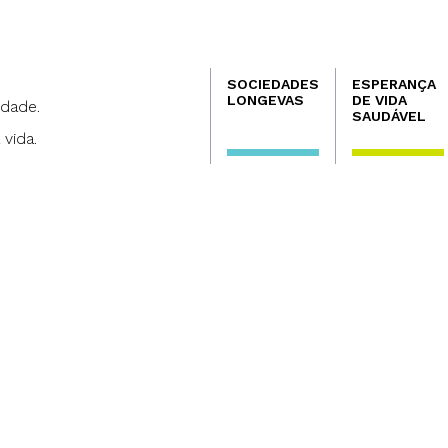
Navegación
SOCIEDADES
ESPERANÇA
principal
LONGEVAS
DE VIDA
dade.
SAUDÁVEL
 vida.