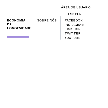
ÁREA DE USUARIO
ES
PT
EN
ECONOMIA
SOBRE NÓS
FACEBOOK
DA
INSTAGRAM
LONGEVIDADE
LINKEDIN
TWITTER
YOUTUBE