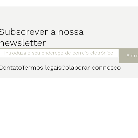
Subscrever a nossa
newsletter
Entr
Contato
Termos legais
Colaborar connosco