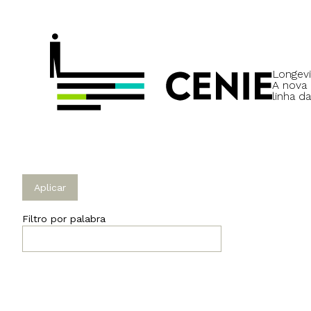
Longevi
A nova
linha da
Filtro por palabra