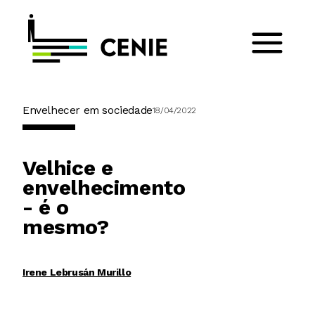
Envelhecer em sociedade
18/04/2022
Velhice e
envelhecimento
- é o
mesmo?
Irene Lebrusán Murillo