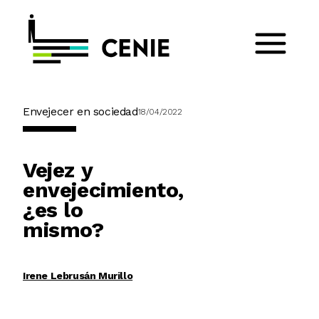
Envejecer en sociedad
18/04/2022
Vejez y
envejecimiento,
¿es lo
mismo?
Irene Lebrusán Murillo