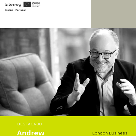
DESTACADO
Andrew
London Business