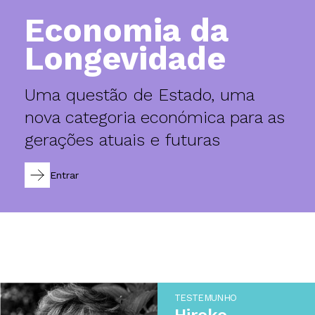
Economia da
Longevidade
Uma questão de Estado, uma
nova categoria económica para as
gerações atuais e futuras
Entrar
TESTEMUNHO
Hiroko