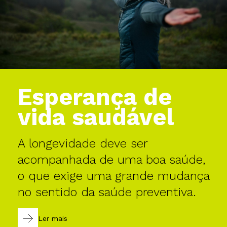
Esperança de
vida saudável
A longevidade deve ser
acompanhada de uma boa saúde,
o que exige uma grande mudança
no sentido da saúde preventiva.
Ler mais