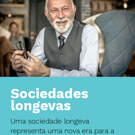
Sociedades
longevas
Uma sociedade longeva
representa uma nova era para a