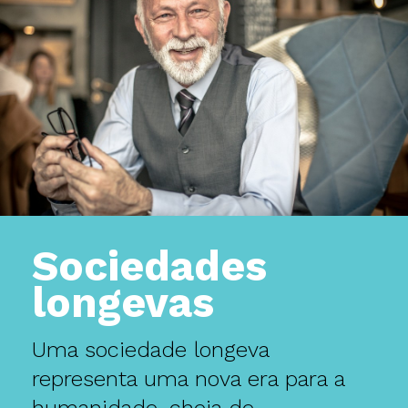
Sociedades
longevas
Uma sociedade longeva
representa uma nova era para a
humanidade, cheia de