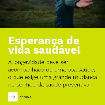
Esperança de
vida saudável
A longevidade deve ser
acompanhada de uma boa saúde,
o que exige uma grande mudança
no sentido da saúde preventiva.
Ler mais