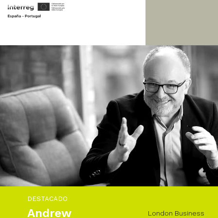
DESTACADO
Andrew
London Business