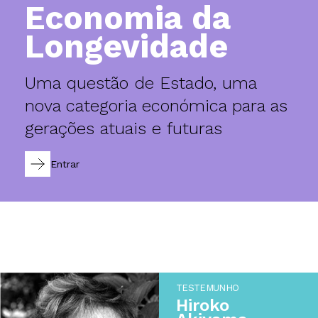
Economia da
Longevidade
Uma questão de Estado, uma
nova categoria económica para as
gerações atuais e futuras
Entrar
TESTEMUNHO
Hiroko