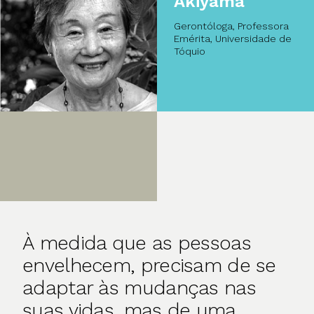
Akiyama
Gerontóloga, Professora
Emérita, Universidade de
Tóquio
À medida que as pessoas
envelhecem, precisam de se
adaptar às mudanças nas
suas vidas, mas de uma