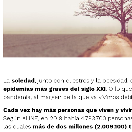
La
soledad
, junto con el estrés y la obesidad,
epidemias más graves del siglo XXI
. O lo qu
pandemia, al margen de la que ya vivimos debi
Cada vez hay más personas que viven y vivi
Según el INE, en 2019 había 4.793.700 personas
las cuales
más de dos millones (2.009.100) 