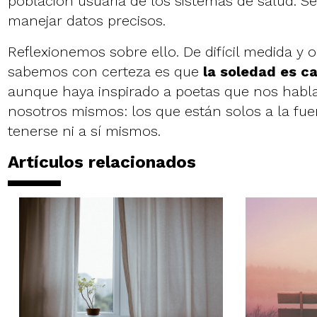
población usuaria de los sistemas de salud. Se
manejar datos precisos.
Reflexionemos sobre ello. De difícil medida y o
sabemos con certeza es que
la soledad es c
aunque haya inspirado a poetas que nos habl
nosotros mismos: los que están solos a la fu
tenerse ni a sí mismos.
Artículos relacionados