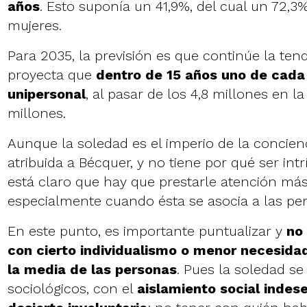
años
. Esto suponía un 41,9%, del cual un 72,3%
mujeres.
Para 2035, la previsión es que continúe la tend
proyecta que
dentro de 15 años uno de cada
unipersonal
, al pasar de los 4,8 millones en la
millones.
Aunque la soledad es el imperio de la concienc
atribuida a Bécquer, y no tiene por qué ser i
está claro que hay que prestarle atención má
especialmente cuando ésta se asocia a las pe
En este punto, es importante puntualizar y
no
con cierto individualismo o menor necesidad
la media de las personas
. Pues la soledad se
sociológicos, con el
aislamiento social indes