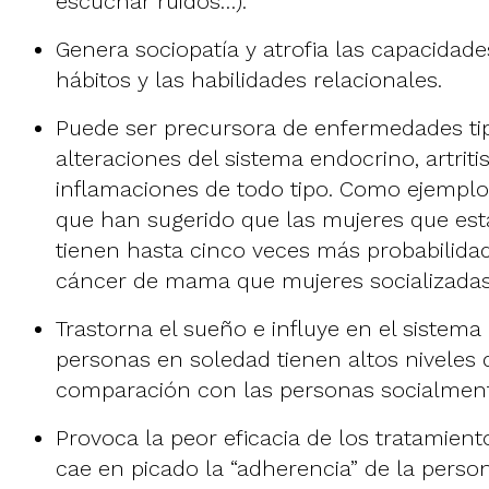
escuchar ruidos…).
Genera sociopatía y atrofia las capacidades
hábitos y las habilidades relacionales.
Puede ser precursora de enfermedades tip
alteraciones del sistema endocrino, artriti
inflamaciones de todo tipo. Como ejemplo,
que han sugerido que las mujeres que está
tienen hasta cinco veces más probabilida
cáncer de mama que mujeres socializadas 
Trastorna el sueño e influye en el sistema 
personas en soledad tienen altos niveles d
comparación con las personas socialmen
Provoca la peor eficacia de los tratamien
cae en picado la “adherencia” de la perso