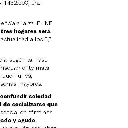
 (1.452.300) eran
encia al alza. El INE
 tres hogares será
 actualidad a los 5,7
ia, según la frase
ntrínsecamente mala
s que nunca,
rsonas mayores.
 confundir soledad
 de socializarse que
 asocia, en términos
eado y agudo
,