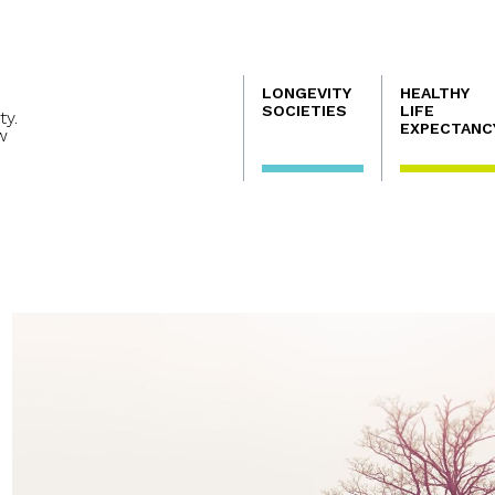
Navegación
LONGEVITY
HEALTHY
principal
SOCIETIES
LIFE
ty.
EXPECTANC
w