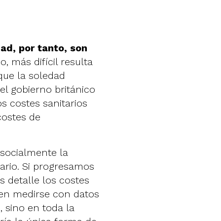
ad, por tanto, son
o, más difícil resulta
que la soledad
el gobierno británico
s costes sanitarios
costes de
socialmente la
ario. Si progresamos
 detalle los costes
ben medirse con datos
 sino en toda la