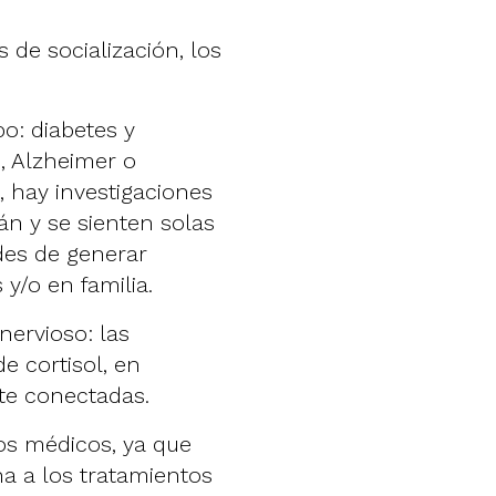
 de socialización, los
o: diabetes y
s,
Alzheimer
o
 hay investigaciones
n y se sienten solas
des de generar
y/o en familia.
nervioso: las
e cortisol, en
te conectadas.
tos médicos, ya que
na a los tratamientos