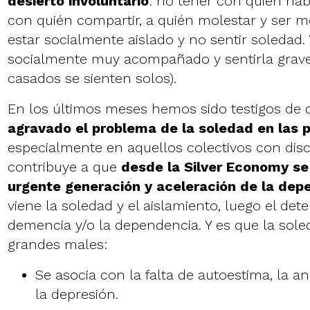
desierto involuntario
: no tener con quién hab
con quién compartir, a quién molestar y ser 
estar socialmente aislado y no sentir soledad.
socialmente muy acompañado y sentirla grav
casados se sienten solos
).
En los últimos meses hemos sido testigos de
agravado el problema de la soledad en las
especialmente en aquellos colectivos con disc
contribuye a que
desde la
Silver Economy
se 
urgente generación y aceleración de la dep
viene la soledad y el aislamiento, luego el dete
demencia y/o la dependencia. Y es que la sole
grandes males:
Se asocia con la falta de autoestima, la an
la depresión.