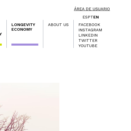
ÁREA DE USUARIO
ES
PT
EN
LONGEVITY
ABOUT US
FACEBOOK
ECONOMY
INSTAGRAM
Y
LINKEDIN
TWITTER
YOUTUBE