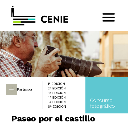
1ª EDICIÓN
2ª EDICIÓN
Participa
3ª EDICIÓN
4ª EDICIÓN
Concurso
5ª EDICIÓN
fotográfico
6ª EDICIÓN
Paseo por el castillo