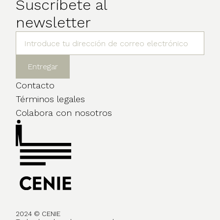
Suscríbete al
newsletter
Contacto
Términos legales
Colabora con nosotros
2024 © CENIE