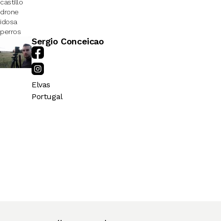
castillo
drone
idosa
perros
Sergio Conceicao
Elvas
Portugal