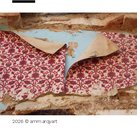
2026 © amm.arqyart