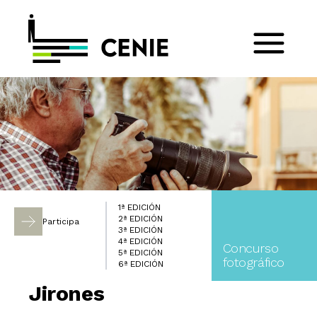
1ª EDICIÓN
2ª EDICIÓN
Participa
3ª EDICIÓN
4ª EDICIÓN
Concurso
5ª EDICIÓN
fotográfico
6ª EDICIÓN
Jirones