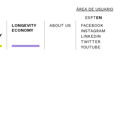
ÁREA DE USUARIO
ES
PT
EN
LONGEVITY
ABOUT US
FACEBOOK
ECONOMY
INSTAGRAM
Y
LINKEDIN
TWITTER
YOUTUBE