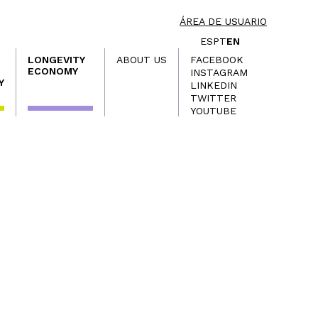
ÁREA DE USUARIO
ES
PT
EN
LONGEVITY
ABOUT US
FACEBOOK
ECONOMY
INSTAGRAM
Y
LINKEDIN
TWITTER
YOUTUBE