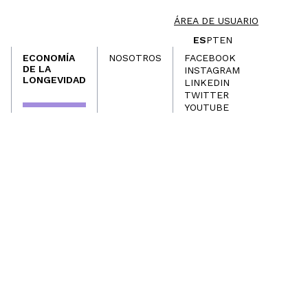
ÁREA DE USUARIO
ES
PT
EN
ECONOMÍA
NOSOTROS
FACEBOOK
DE LA
INSTAGRAM
LONGEVIDAD
LINKEDIN
TWITTER
YOUTUBE