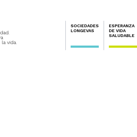
Navegación
SOCIEDADES
ESPERANZA
principal
LONGEVAS
DE VIDA
dad.
SALUDABLE
va
 la vida.