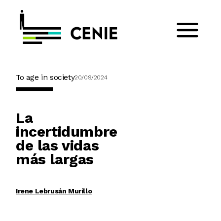
To age in society
20/09/2024
La
incertidumbre
de las vidas
más largas
Irene Lebrusán Murillo