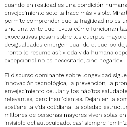
cuando en realidad es una condición humana 
envejecimiento solo la hace más visible. Mira
permite comprender que la fragilidad no es un 
sino una lente que revela cómo funcionan las 
expectativas pesan sobre los cuerpos mayore
desigualdades emergen cuando el cuerpo dej
Tronto lo resume así: «Toda vida humana depe
excepcional no es necesitarlo, sino negarlo».
El discurso dominante sobre longevidad sigue
innovación tecnológica, la prevención, la prom
envejecimiento celular y los hábitos saludab
relevantes, pero insuficientes. Dejan en la s
sostiene la vida cotidiana: la soledad estruct
millones de personas mayores viven solas en
invisible del autocuidado, casi siempre femini