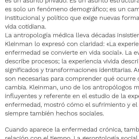
es un asunto privado. Es un asunto estructura
es solo un fenómeno demográfico; es un camb
institucional y político que exige nuevas forma
vida cotidiana.
La antropología médica lleva décadas insistie
Kleinman lo expresó con claridad: «La experi
enfermedad se convierte en vida social». La e
describe procesos; la experiencia vivida desc
significados y transformaciones identitarias
son necesarias para comprender qué ocurre 
cambia. Kleinman, uno de los antropólogos 
influyentes y referente en el estudio de la exp
enfermedad, mostró cómo el sufrimiento y el
siempre también hechos sociales.
Cuando aparece la enfermedad crónica, tamb
relación con el tiempo. La gerontología socia