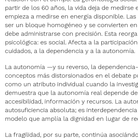
partir de los 60 años, la vida deja de medirse 
empieza a medirse en energía disponible. La
ser un bloque homogéneo y se convierten en u
debe administrarse con precisión. Esta reorga
psicológica: es social. Afecta a la participación
cuidados, a la dependencia y a la autonomía.
La autonomía —y su reverso, la dependencia
conceptos más distorsionados en el debate pú
como un atributo individual cuando la investi
demuestra que la autonomía real depende de 
accesibilidad, información y recursos. La aut
autosuficiencia absoluta; es interdependencia
modelo que amplía la dignidad en lugar de red
La fragilidad, por su parte, continúa asociándo