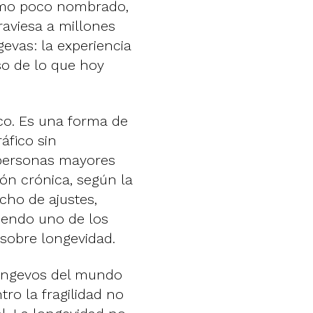
como poco nombrado,
aviesa a millones
evas: la experiencia
so de lo que hoy
co. Es una forma de
áfico sin
 personas mayores
ón crónica, según la
cho de ajustes,
iendo uno de los
sobre longevidad.
longevos del mundo
ro la fragilidad no