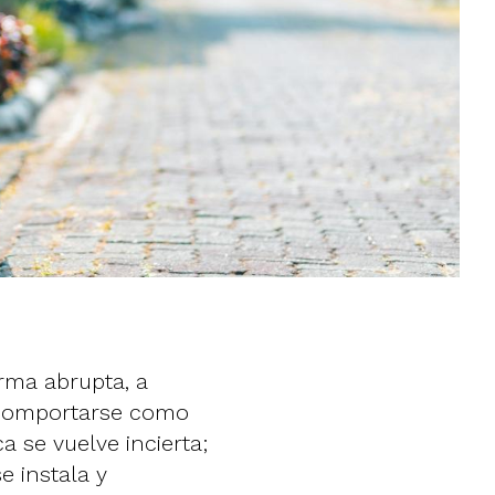
rma abrupta, a
e comportarse como
 se vuelve incierta;
e instala y