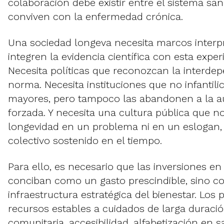
colaboración debe existir entre el sistema san
conviven con la enfermedad crónica.
Una sociedad longeva necesita marcos interp
integren la evidencia científica con esta exper
Necesita políticas que reconozcan la interd
norma. Necesita instituciones que no infantili
mayores, pero tampoco las abandonen a la au
forzada. Y necesita una cultura pública que no
longevidad en un problema ni en un eslogan,
colectivo sostenido en el tiempo.
Para ello, es necesario que las inversiones e
conciban como un gasto prescindible, sino 
infraestructura estratégica del bienestar. Los
recursos estables a cuidados de larga duraci
comunitaria, accesibilidad, alfabetización en