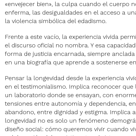
«envejecer bien», la culpa cuando el cuerpo 
enferma, las desigualdades en el acceso a una
la violencia simbólica del edadismo.
Frente a este vacío, la experiencia vivida per
el discurso oficial no nombra. Y esa capacid
forma de justicia encarnada, siempre anclada
en una biografía que aprende a sostenerse en 
Pensar la longevidad desde la experiencia vivi
en el testimonialismo. Implica reconocer que l
un laboratorio donde se ensayan, con enorme 
tensiones entre autonomía y dependencia, en
abandono, entre dignidad y estigma. Implica a
longevidad no es solo un fenómeno demográfi
diseño social: cómo queremos vivir cuando v