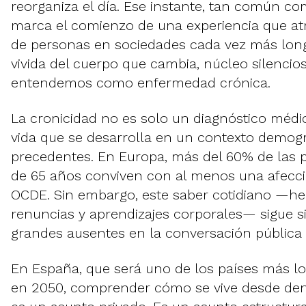
reorganiza el día. Ese instante, tan común 
marca el comienzo de una experiencia que atr
de personas en sociedades cada vez más long
vivida del cuerpo que cambia, núcleo silencio
entendemos como enfermedad crónica.
La cronicidad no es solo un diagnóstico médi
vida que se desarrolla en un contexto demogr
precedentes. En Europa, más del 60% de las
de 65 años conviven con al menos una afecci
OCDE. Sin embargo, este saber cotidiano —he
renuncias y aprendizajes corporales— sigue s
grandes ausentes en la conversación pública 
En España, que será uno de los países más 
en 2050, comprender cómo se vive desde dent