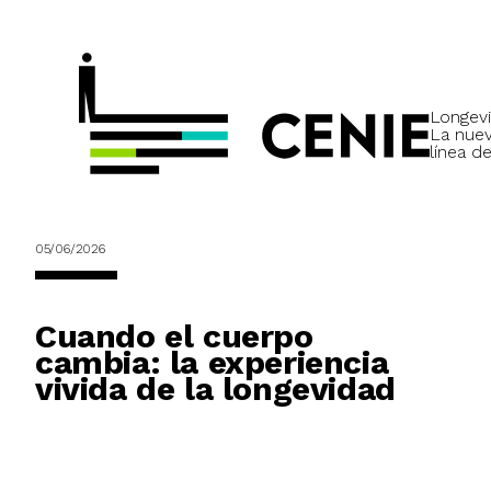
Longevi
La nue
línea de
05/06/2026
Cuando el cuerpo
cambia: la experiencia
vivida de la longevidad