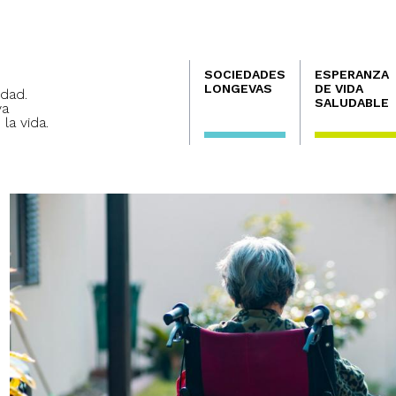
Navegación
SOCIEDADES
ESPERANZA
principal
LONGEVAS
DE VIDA
dad.
SALUDABLE
va
 la vida.