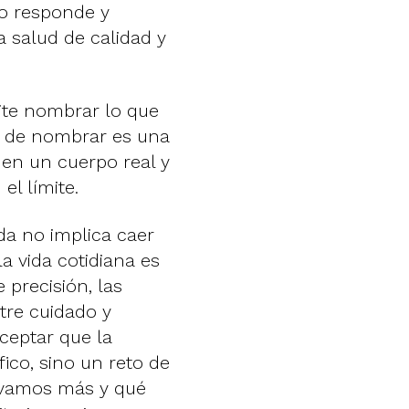
no responde y
 salud de calidad y
mite nombrar lo que
ad de nombrar es una
 en un cuerpo real y
el límite.
da no implica caer
a vida cotidiana es
precisión, las
tre cuidado y
ceptar que la
co, sino un reto de
ivamos más y qué