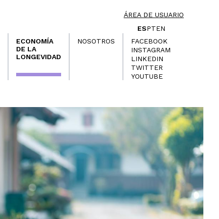
ÁREA DE USUARIO
ES
PT
EN
ECONOMÍA
NOSOTROS
FACEBOOK
DE LA
INSTAGRAM
LONGEVIDAD
LINKEDIN
TWITTER
YOUTUBE