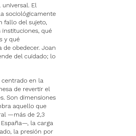
universal. El
rla sociológicamente
fallo del sujeto,
instituciones, qué
s y qué
a de obedecer. Joan
nde del cuidado; lo
 centrado en la
esa de revertir el
les. Son dimensiones
ombra aquello que
ural —más de 2,3
 España—, la carga
zado, la presión por