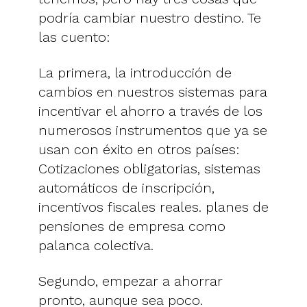
podría cambiar nuestro destino. Te
las cuento:
La primera, la introducción de
cambios en nuestros sistemas para
incentivar el ahorro a través de los
numerosos instrumentos que ya se
usan con éxito en otros países:
Cotizaciones obligatorias, sistemas
automáticos de inscripción,
incentivos fiscales reales. planes de
pensiones de empresa como
palanca colectiva.
Segundo, empezar a ahorrar
pronto, aunque sea poco.