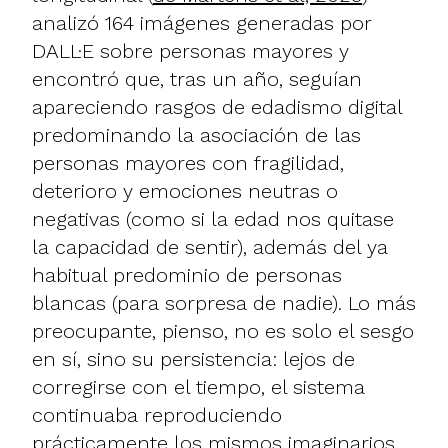
analizó 164 imágenes generadas por
DALL·E sobre personas mayores y
encontró que, tras un año, seguían
apareciendo rasgos de edadismo digital
predominando la asociación de las
personas mayores con fragilidad,
deterioro y emociones neutras o
negativas (como si la edad nos quitase
la capacidad de sentir), además del ya
habitual predominio de personas
blancas (para sorpresa de nadie). Lo más
preocupante, pienso, no es solo el sesgo
en sí, sino su persistencia: lejos de
corregirse con el tiempo, el sistema
continuaba reproduciendo
prácticamente los mismos imaginarios