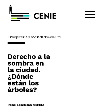
Envejecer en sociedad
02/08/2022
Derecho a la
sombra en
la ciudad.
¿Dónde
están los
árboles?
Irene Lebrusán Murillo