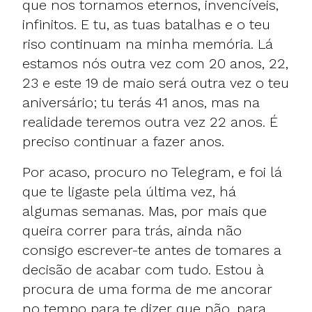
que nos tornamos eternos, invencíveis,
infinitos. E tu, as tuas batalhas e o teu
riso continuam na minha memória. Lá
estamos nós outra vez com 20 anos, 22,
23 e este 19 de maio será outra vez o teu
aniversário; tu terás 41 anos, mas na
realidade teremos outra vez 22 anos. É
preciso continuar a fazer anos.
Por acaso, procuro no Telegram, e foi lá
que te ligaste pela última vez, há
algumas semanas. Mas, por mais que
queira correr para trás, ainda não
consigo escrever-te antes de tomares a
decisão de acabar com tudo. Estou à
procura de uma forma de me ancorar
no tempo para te dizer que não, para