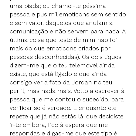
uma piada; eu chamei-te péssima
pessoa e pus mil emoticons sem sentido
e sem valor, daqueles que anulam a
comunicação e não servem para nada. A
última coisa que leste de mim não foi
mais do que emoticons criados por
pessoas desconhecidas). Os dois tiques
dizem-me que o teu telemóvel ainda
existe, que está ligado e que ainda
consigo ver a foto da Jordan no teu
perfil, mas nada mais. Volto a escrever à
pessoa que me contou o sucedido, para
verificar se é verdade. E enquanto ele
repete que já não estás lá, que decidiste
ir-te embora, fico à espera que me
respondas e digas-me que este tipo é