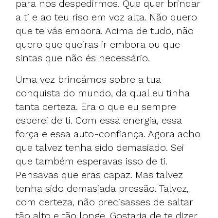
para nos despedirmos. Que quer brindar
a ti e ao teu riso em voz alta. Não quero
que te vás embora. Acima de tudo, não
quero que queiras ir embora ou que
sintas que não és necessário.
Uma vez brincámos sobre a tua
conquista do mundo, da qual eu tinha
tanta certeza. Era o que eu sempre
esperei de ti. Com essa energia, essa
força e essa auto-confiança. Agora acho
que talvez tenha sido demasiado. Sei
que também esperavas isso de ti.
Pensavas que eras capaz. Mas talvez
tenha sido demasiada pressão. Talvez,
com certeza, não precisasses de saltar
tão alto e tão longe. Gostaria de te dizer