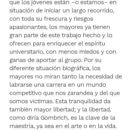
que los jóvenes están –o estamos– en
situación de iniciar un largo recorrido,
con toda su frescura y riesgos
apasionantes, los mayores ya tienen
gran parte de este trabajo hecho y lo
ofrecen para enriquecer el espíritu
universitario, con menos miedos y con
ganas de aportar al grupo. Por su
diferente situación biográfica, los
mayores no miran tanto la necesidad de
labrarse una carrera en un mundo
competitivo que nos zarandea y del que
somos víctimas. Esta tranquilidad da
también mayor libertad; y la libertad,
como diría Gombrich, es la clave de la
maestría, ya sea en el arte o en la vida.