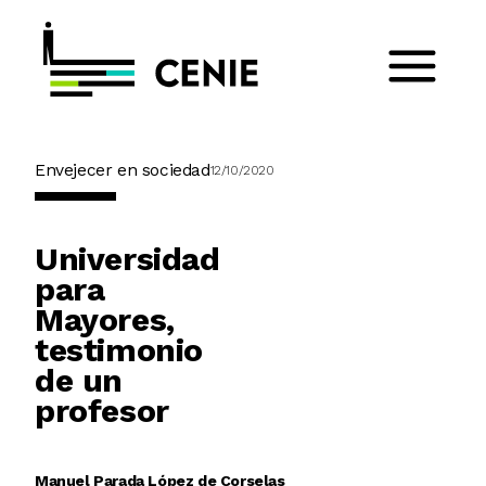
Envejecer en sociedad
12/10/2020
Universidad
para
Mayores,
testimonio
de un
profesor
Manuel Parada López de Corselas