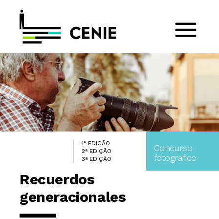
1ª EDIÇÃO
Concurso
2ª EDIÇÃO
fotografico
3ª EDIÇÃO
Recuerdos
generacionales