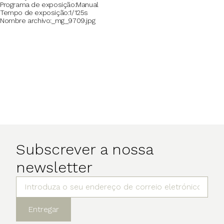
Programa de exposição
Manual
Tempo de exposição
1/125s
Nombre archivo
_mg_9709.jpg
Subscrever a nossa
newsletter
Entregar