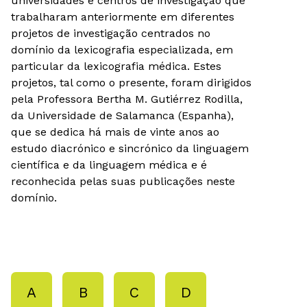
universidades e centros de investigação que
trabalharam anteriormente em diferentes
projetos de investigação centrados no
domínio da lexicografia especializada, em
particular da lexicografia médica. Estes
projetos, tal como o presente, foram dirigidos
pela Professora Bertha M. Gutiérrez Rodilla,
da Universidade de Salamanca (Espanha),
que se dedica há mais de vinte anos ao
estudo diacrónico e sincrónico da linguagem
científica e da linguagem médica e é
reconhecida pelas suas publicações neste
domínio.
A
B
C
D