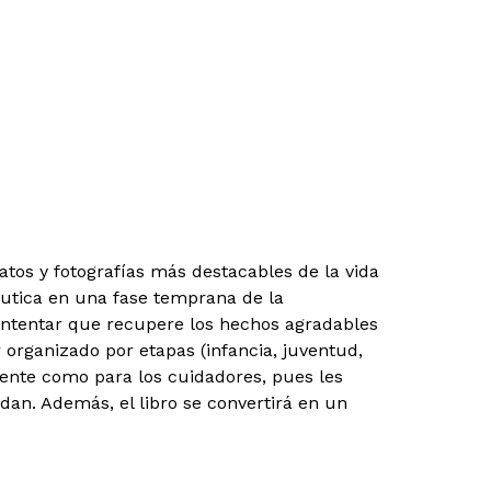
atos y fotografías más destacables de la vida
péutica en una fase temprana de la
intentar que recupere los hechos agradables
 organizado por etapas (infancia, juventud,
ciente como para los cuidadores, pues les
dan. Además, el libro se convertirá en un