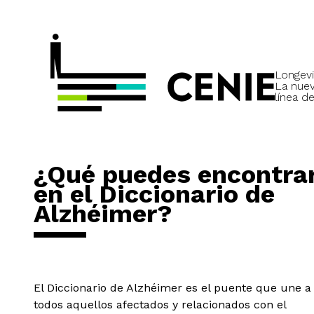
Longevi
La nue
línea de
¿Qué puedes encontra
en el Diccionario de
Alzhéimer?
El Diccionario de Alzhéimer es el puente que une a
todos aquellos afectados y relacionados con el