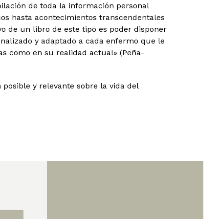
ilación de toda la información personal
cos hasta acontecimientos transcendentales
tivo de un libro de este tipo es poder disponer
nalizado y adaptado a cada enfermo que le
as como en su realidad actual» (Peña-
osible y relevante sobre la vida del