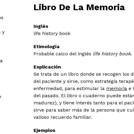
Libro De La Memoria
os
Inglés
 y
life history book
Etimología
Probable calco del inglés
life history book
.
ra
Explicación
Se trata de un libro donde se recogen los d
del paciente y sirve, como estrategia tera
enfermedad, para estimular la
memoria
e 
del pasado. El libro o cuaderno puede estar
e
madurez), y tiene interés tanto para el pa
sirve para saber más de la persona que cui
valioso recuerdo familiar.
Ejemplos