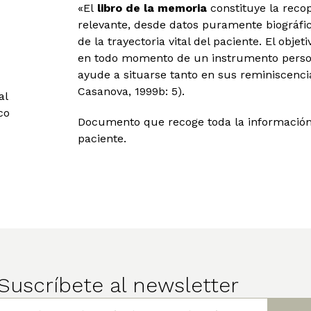
«El
libro de la memoria
constituye la recop
relevante, desde datos puramente biográfi
de la trayectoria vital del paciente. El obje
en todo momento de un instrumento perso
ayude a situarse tanto en sus reminiscenci
Casanova, 1999b: 5).
al
co
Documento que recoge toda la información p
paciente.
Suscríbete al newsletter