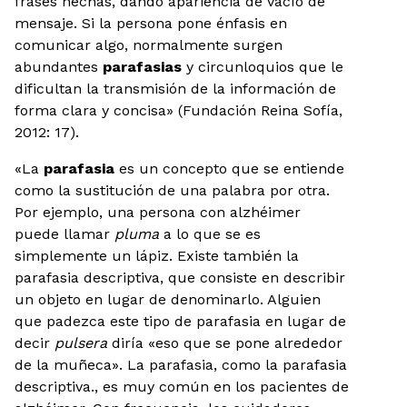
frases hechas, dando apariencia de vacío de
mensaje. Si la persona pone énfasis en
comunicar algo, normalmente surgen
abundantes
parafasias
y circunloquios que le
dificultan la transmisión de la información de
forma clara y concisa» (Fundación Reina Sofía,
2012: 17).
«La
parafasia
es un concepto que se entiende
como la sustitución de una palabra por otra.
Por ejemplo, una persona con alzhéimer
puede llamar
pluma
a lo que se es
simplemente un lápiz. Existe también la
parafasia descriptiva, que consiste en describir
un objeto en lugar de denominarlo. Alguien
que padezca este tipo de parafasia en lugar de
decir
pulsera
diría «eso que se pone alrededor
de la muñeca». La parafasia, como la parafasia
descriptiva., es muy común en los pacientes de