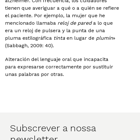
alzhéimer. Con frecuencia, los cuidadores
tienen que averiguar a qué o a quién se refiere
el paciente. Por ejemplo, la mujer que he
mencionado llamaba
reloj de pared
a lo que
era un reloj de pulsera y la punta de una
pluma estilográfica
tinta
en lugar de
plumín
»
(Sabbagh, 2009: 40).
Alteración del lenguaje oral que incapacita
para expresarse correctamente por sustituir
unas palabras por otras.
Subscrever a nossa
newsletter