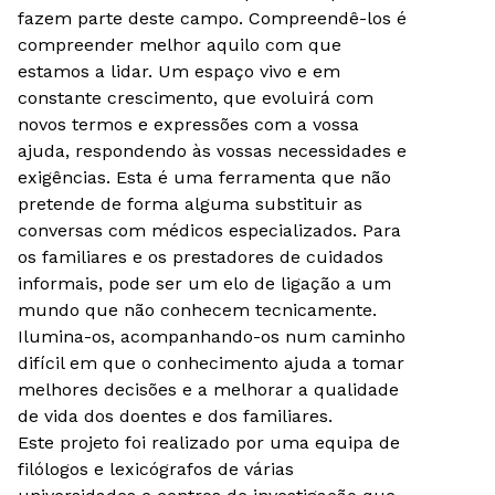
fazem parte deste campo. Compreendê-los é
compreender melhor aquilo com que
estamos a lidar. Um espaço vivo e em
constante crescimento, que evoluirá com
novos termos e expressões com a vossa
ajuda, respondendo às vossas necessidades e
exigências. Esta é uma ferramenta que não
pretende de forma alguma substituir as
conversas com médicos especializados. Para
os familiares e os prestadores de cuidados
informais, pode ser um elo de ligação a um
mundo que não conhecem tecnicamente.
Ilumina-os, acompanhando-os num caminho
difícil em que o conhecimento ajuda a tomar
melhores decisões e a melhorar a qualidade
de vida dos doentes e dos familiares.
Este projeto foi realizado por uma equipa de
filólogos e lexicógrafos de várias