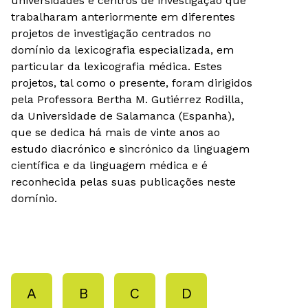
universidades e centros de investigação que
trabalharam anteriormente em diferentes
projetos de investigação centrados no
domínio da lexicografia especializada, em
particular da lexicografia médica. Estes
projetos, tal como o presente, foram dirigidos
pela Professora Bertha M. Gutiérrez Rodilla,
da Universidade de Salamanca (Espanha),
que se dedica há mais de vinte anos ao
estudo diacrónico e sincrónico da linguagem
científica e da linguagem médica e é
reconhecida pelas suas publicações neste
domínio.
A
B
C
D