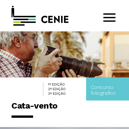
1ª EDIÇÃO
Concurso
2ª EDIÇÃO
fotografico
3ª EDIÇÃO
Cata-vento