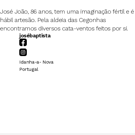
José João, 86 anos, tem uma imaginação fértil e é
hábil artesão. Pela aldeia das Cegonhas
encontramos diversos cata-ventos feitos por si.
josébaptista
Idanha-a- Nova
Portugal