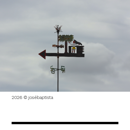
2026 © josébaptista