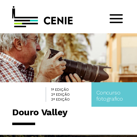
1ª EDIÇÃO
Concurso
2ª EDIÇÃO
fotografico
3ª EDIÇÃO
Douro Valley