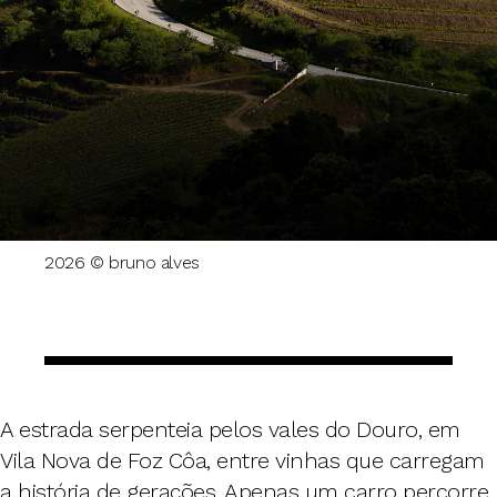
2026 © bruno alves
A estrada serpenteia pelos vales do Douro, em
Vila Nova de Foz Côa, entre vinhas que carregam
a história de gerações. Apenas um carro percorre