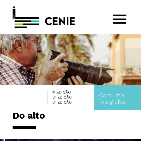
1ª EDIÇÃO
Concurso
2ª EDIÇÃO
fotografico
3ª EDIÇÃO
Do alto