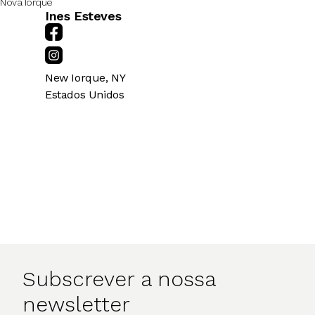
Nova Iorque
Ines Esteves
New Iorque
,
NY
Estados Unidos
Subscrever a nossa
newsletter