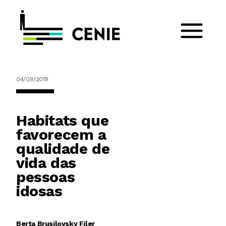
04/09/2019
Habitats que
favorecem a
qualidade de
vida das
pessoas
idosas
Berta Brusilovsky Filer