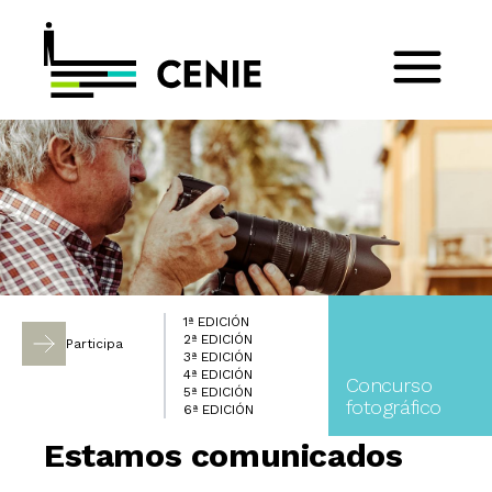
1ª EDICIÓN
2ª EDICIÓN
Participa
3ª EDICIÓN
4ª EDICIÓN
Concurso
5ª EDICIÓN
fotográfico
6ª EDICIÓN
Estamos comunicados