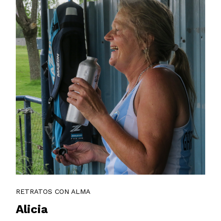
RETRATOS CON ALMA
Alicia