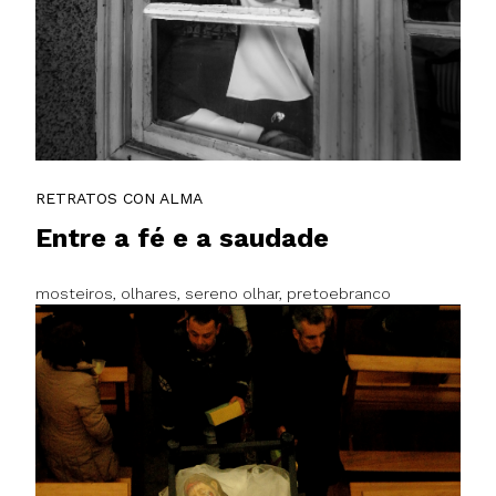
RETRATOS CON ALMA
Entre a fé e a saudade
mosteiros, olhares, sereno olhar, pretoebranco