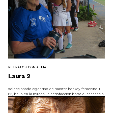
RETRATOS CON ALMA
Laura 2
seleccionado argentino de master hockey femenino +
65, brillo en la mirada, la satisfacción borra el cansancio