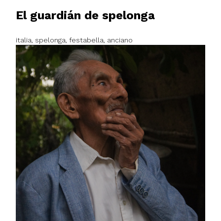
El guardián de spelonga
italia, spelonga, festabella, anciano