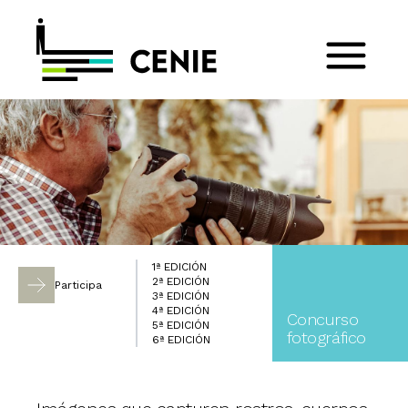
1ª EDICIÓN
2ª EDICIÓN
Participa
3ª EDICIÓN
4ª EDICIÓN
Concurso
5ª EDICIÓN
fotográfico
6ª EDICIÓN