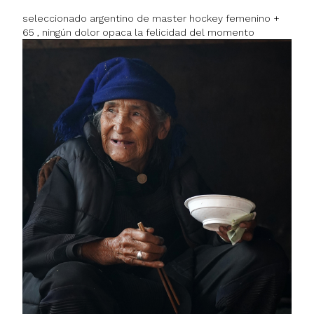
seleccionado argentino de master hockey femenino +
65 , ningún dolor opaca la felicidad del momento