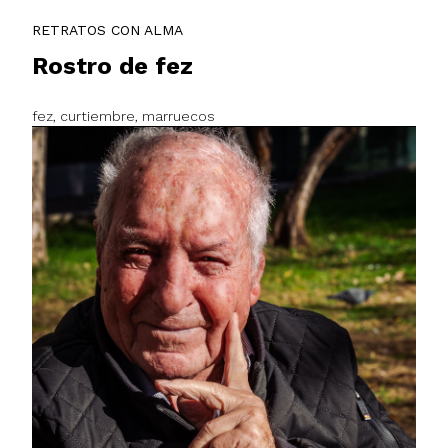
RETRATOS CON ALMA
Rostro de fez
fez, curtiembre, marruecos