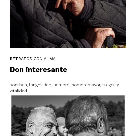
RETRATOS CON ALMA
Don interesante
sonrisas, longevidad, hombre, hombremayor, alegría y
vitalidad