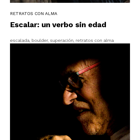
RETRATOS CON ALMA
Escalar: un verbo sin edad
escalada, boulder, superación, retratos con alma