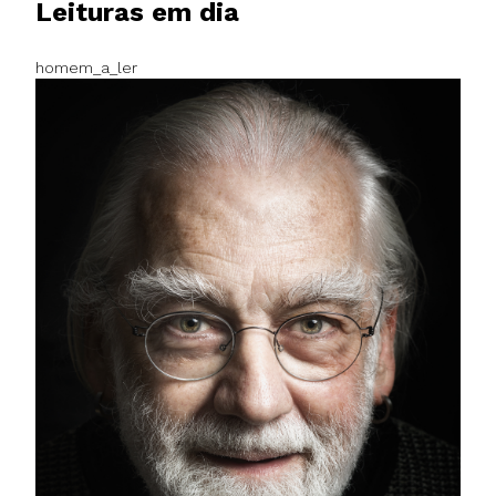
Leituras em dia
homem_a_ler