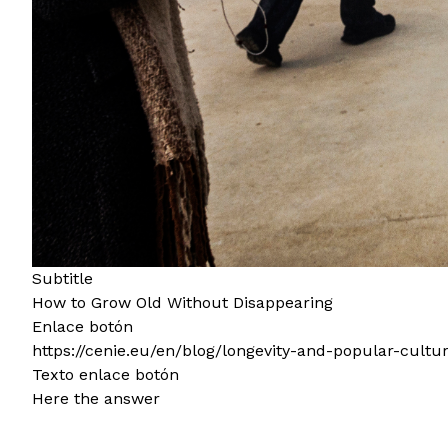
Subtitle
How to Grow Old Without Disappearing
Enlace botón
https://cenie.eu/en/blog/longevity-and-popular-cult
Texto enlace botón
Here the answer