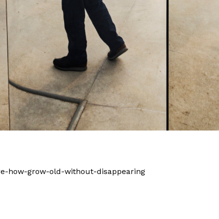
ure-how-grow-old-without-disappearing