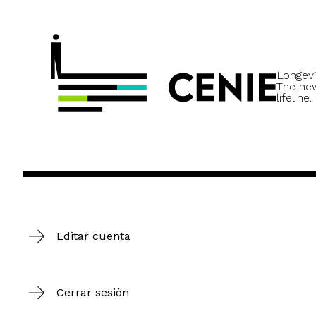
Longevi
The ne
lifeline.
Editar cuenta
Cerrar sesión