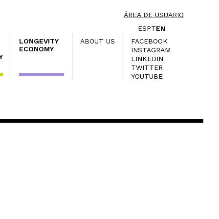
ÁREA DE USUARIO
ES
PT
EN
LONGEVITY
ABOUT US
FACEBOOK
ECONOMY
INSTAGRAM
Y
LINKEDIN
TWITTER
YOUTUBE