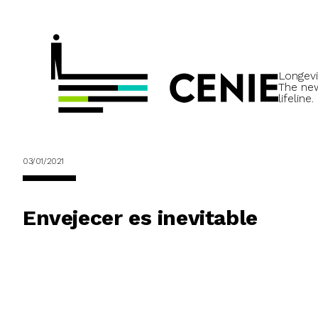
Longevi
The ne
lifeline.
03/01/2021
Envejecer es inevitable