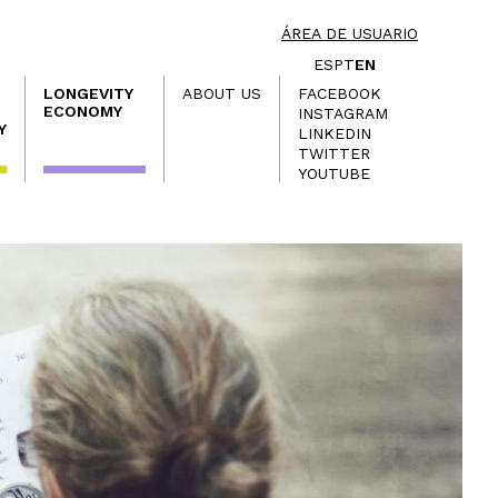
ÁREA DE USUARIO
ES
PT
EN
LONGEVITY
ABOUT US
FACEBOOK
ECONOMY
INSTAGRAM
Y
LINKEDIN
TWITTER
YOUTUBE