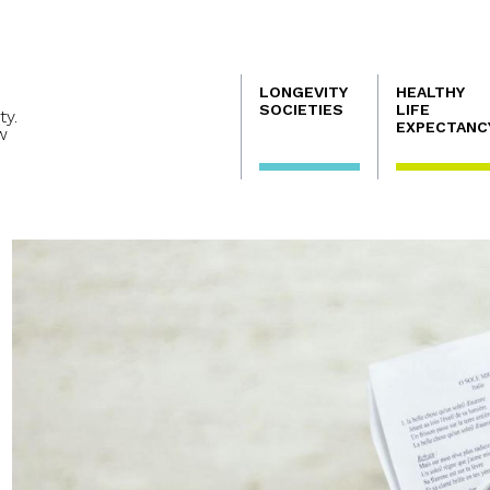
Navegación
LONGEVITY
HEALTHY
principal
SOCIETIES
LIFE
ty.
EXPECTANC
w