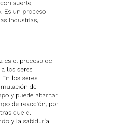
 con suerte,
o. Es un proceso
as industrias,
ez es el proceso de
 a los seres
 En los seres
umulación de
mpo y puede abarcar
empo de reacción, por
tras que el
do y la sabiduría