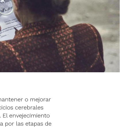
 mantener o mejorar
cicios cerebrales
. El envejecimiento
a por las etapas de