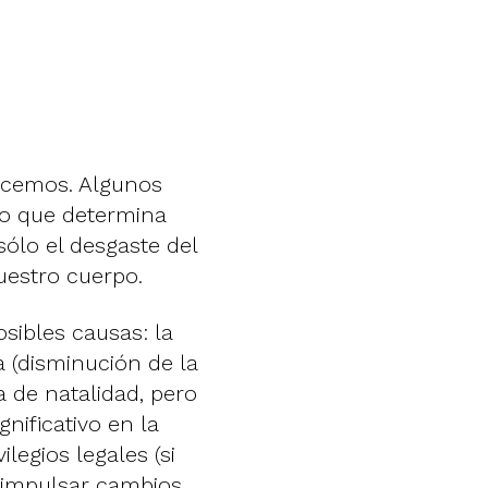
ecemos. Algunos
o que determina
sólo el desgaste del
uestro cuerpo.
osibles causas: la
 (disminución de la
a de natalidad, pero
nificativo en la
legios legales (si
 impulsar cambios