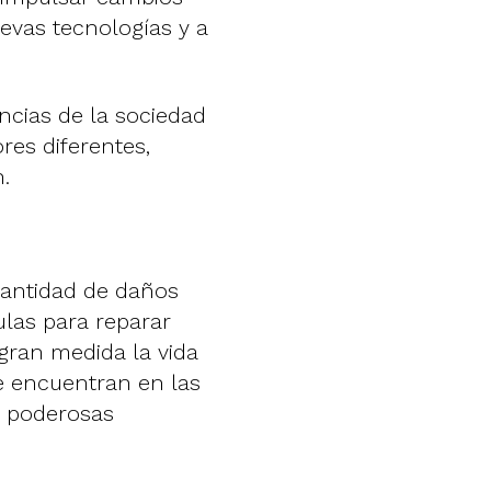
uevas tecnologías y a
ncias de la sociedad
res diferentes,
.
cantidad de daños
ulas para reparar
gran medida la vida
se encuentran en las
en poderosas