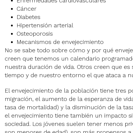
Enfermedades cardiovasculares
Cáncer
Diabetes
Hipertensión arterial
Osteoporosis
Mecanismos de envejecimiento
No se sabe todo sobre cómo y por qué envej
creen que tenemos un calendario programad
nuestra duración de vida. Otros creen que es 
tiempo y de nuestro entorno el que ataca a n
El envejecimiento de la población tiene tres p
migración, el aumento de la esperanza de vida
tasa de mortalidad) y la disminución de la tas
el envejecimiento tiene también un impacto sig
sociedad. Los jóvenes suelen tener menos privi
son menores de edad), son más propensos a