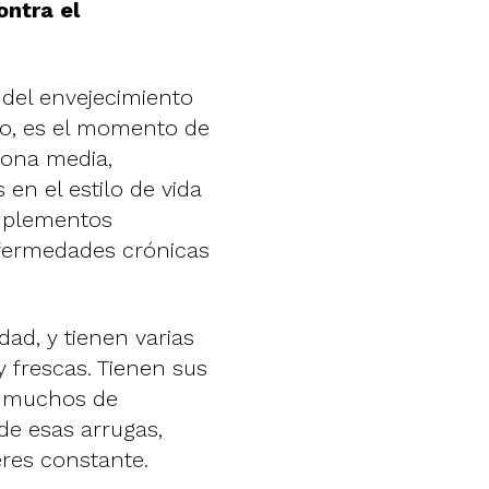
ontra el
del envejecimiento
lo, es el momento de
sona media,
en el estilo de vida
suplementos
fermedades crónicas
d, y tienen varias
 frescas. Tienen sus
e muchos de
e esas arrugas,
res constante.