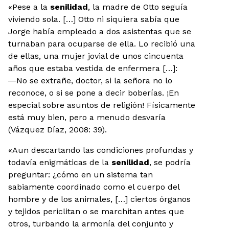
«Pese a la
senilidad
, la madre de Otto seguía
viviendo sola. […] Otto ni siquiera sabía que
Jorge había empleado a dos asistentas que se
turnaban para ocuparse de ella. Lo recibió una
de ellas, una mujer jovial de unos cincuenta
años que estaba vestida de enfermera […]:
―No se extrañe, doctor, si la señora no lo
reconoce, o si se pone a decir boberías. ¡En
especial sobre asuntos de religión! Físicamente
está muy bien, pero a menudo desvaría
(Vázquez Díaz, 2008: 39).
«Aun descartando las condiciones profundas y
todavía enigmáticas de la
senilidad
, se podría
preguntar: ¿cómo en un sistema tan
sabiamente coordinado como el cuerpo del
hombre y de los animales, […] ciertos órganos
y tejidos periclitan o se marchitan antes que
otros, turbando la armonía del conjunto y