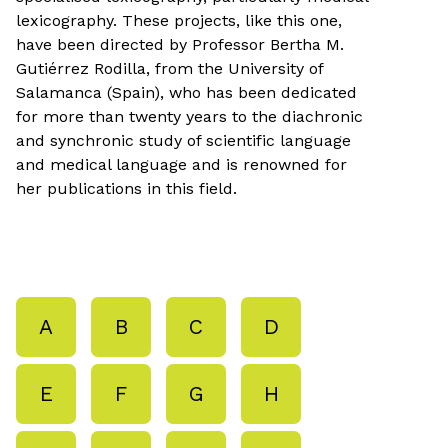
lexicography. These projects, like this one,
have been directed by Professor Bertha M.
Gutiérrez Rodilla, from the University of
Salamanca (Spain), who has been dedicated
for more than twenty years to the diachronic
and synchronic study of scientific language
and medical language and is renowned for
her publications in this field.
A
B
C
D
E
F
G
H