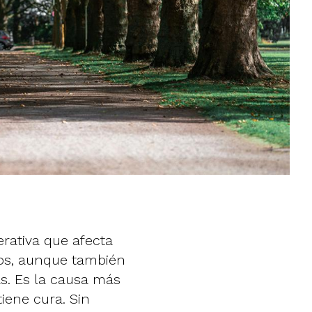
rativa que afecta
os, aunque también
. Es la causa más
ene cura. Sin