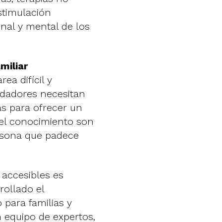
stimulación
nal y mental de los
miliar
ea difícil y
idadores necesitan
s para ofrecer un
 el conocimiento son
ersona que padece
 accesibles es
rollado el
 para familias y
n equipo de expertos,