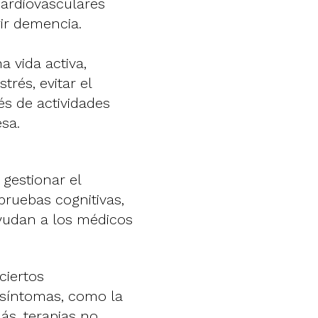
cardiovasculares
rir demencia.
a vida activa,
trés, evitar el
vés de actividades
sa.
gestionar el
pruebas cognitivas,
yudan a los médicos
ciertos
 síntomas, como la
s, terapias no