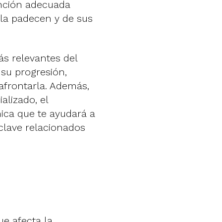
nción adecuada
 la padecen y de sus
s relevantes del
 su progresión,
 afrontarla. Además,
alizado, el
ica que te ayudará a
clave relacionados
e afecta la