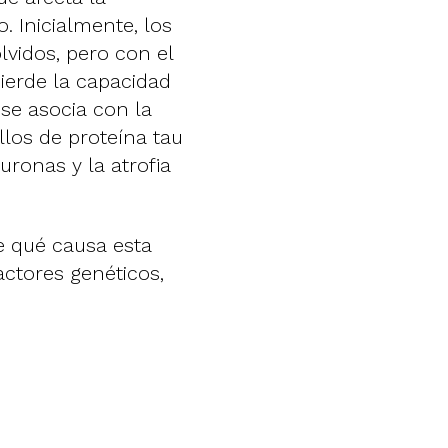
 Inicialmente, los
vidos, pero con el
pierde la capacidad
, se asocia con la
llos de proteína tau
uronas y la atrofia
 qué causa esta
actores genéticos,