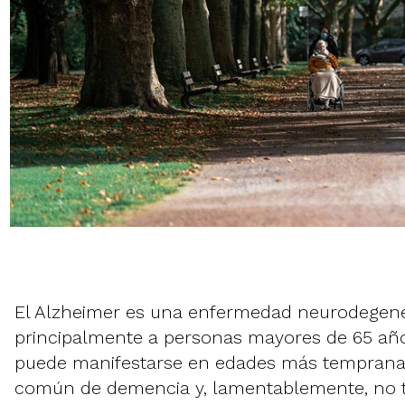
El Alzheimer es una enfermedad neurodegene
principalmente a personas mayores de 65 añ
puede manifestarse en edades más tempranas
común de demencia y, lamentablemente, no ti