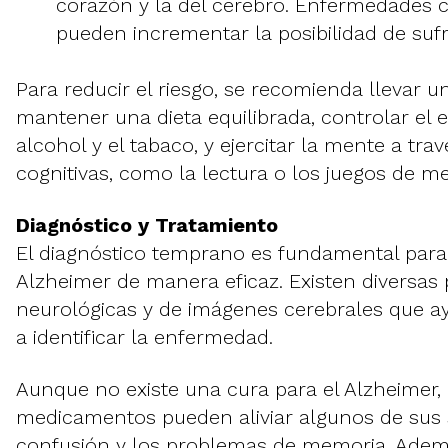
corazón y la del cerebro. Enfermedades 
pueden incrementar la posibilidad de suf
Para reducir el riesgo, se recomienda llevar un
mantener una dieta equilibrada, controlar el es
alcohol y el tabaco, y ejercitar la mente a tra
cognitivas, como la lectura o los juegos de me
Diagnóstico y Tratamiento
El diagnóstico temprano es fundamental para 
Alzheimer de manera eficaz. Existen diversas 
neurológicas y de imágenes cerebrales que a
a identificar la enfermedad.
Aunque no existe una cura para el Alzheimer, 
medicamentos pueden aliviar algunos de sus
confusión y los problemas de memoria. Ademá