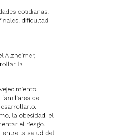
dades cotidianas.
nales, dificultad
l Alzheimer,
ollar la
nvejecimiento.
familiares de
esarrollarlo.
mo, la obesidad, el
ntar el riesgo.
 entre la salud del