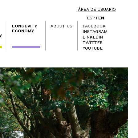
ÁREA DE USUARIO
ES
PT
EN
LONGEVITY
ABOUT US
FACEBOOK
ECONOMY
INSTAGRAM
Y
LINKEDIN
TWITTER
YOUTUBE