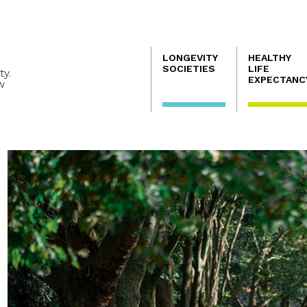
Navegación
LONGEVITY
HEALTHY
principal
SOCIETIES
LIFE
ty.
EXPECTANC
w