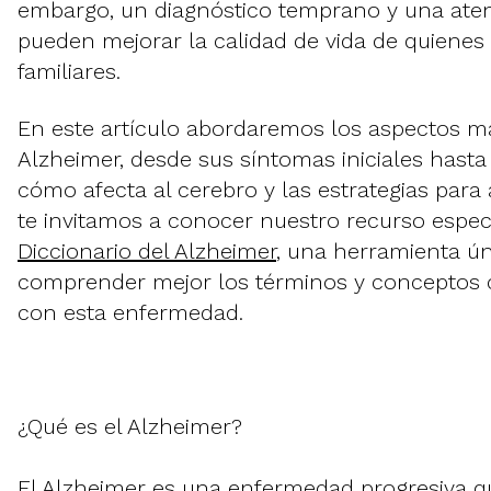
embargo, un diagnóstico temprano y una ate
pueden mejorar la calidad de vida de quienes
familiares.
En este artículo abordaremos los aspectos má
Alzheimer, desde sus síntomas iniciales hasta
cómo afecta al cerebro y las estrategias para
te invitamos a conocer nuestro recurso especi
Diccionario del Alzheimer
, una herramienta ún
comprender mejor los términos y conceptos 
con esta enfermedad.
¿Qué es el Alzheimer?
El Alzheimer es una enfermedad progresiva qu