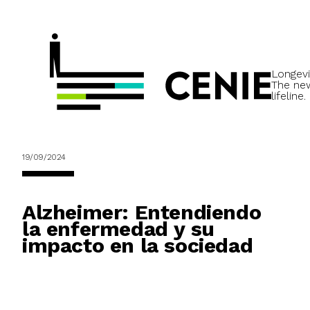
Longevi
The ne
lifeline.
19/09/2024
Alzheimer: Entendiendo
la enfermedad y su
impacto en la sociedad