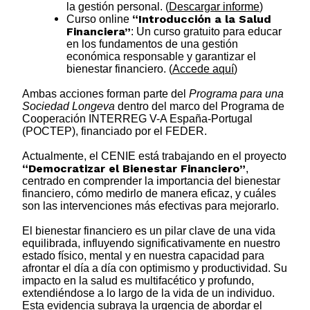
la gestión personal. (
Descargar informe
)
“Introducción a la Salud
Curso online
Financiera”
: Un curso gratuito para educar
en los fundamentos de una gestión
económica responsable y garantizar el
bienestar financiero. (
Accede aquí
)
Ambas acciones forman parte del
Programa para una
Sociedad Longeva
dentro del marco del Programa de
Cooperación INTERREG V-A España-Portugal
(POCTEP), financiado por el FEDER.
Actualmente, el CENIE está trabajando en el proyecto
“Democratizar el Bienestar Financiero”
,
centrado en comprender la importancia del bienestar
financiero, cómo medirlo de manera eficaz, y cuáles
son las intervenciones más efectivas para mejorarlo.
El bienestar financiero es un pilar clave de una vida
equilibrada, influyendo significativamente en nuestro
estado físico, mental y en nuestra capacidad para
afrontar el día a día con optimismo y productividad. Su
impacto en la salud es multifacético y profundo,
extendiéndose a lo largo de la vida de un individuo.
Esta evidencia subraya la urgencia de abordar el