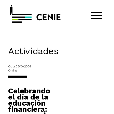
Actividades
Otros
03/10/2024
Online
Celebrando
el día de la
educación
financiera: