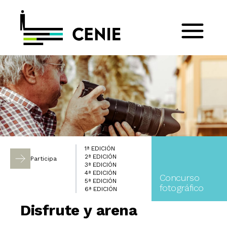
1ª EDICIÓN
2ª EDICIÓN
Participa
3ª EDICIÓN
4ª EDICIÓN
Concurso
5ª EDICIÓN
fotográfico
6ª EDICIÓN
Disfrute y arena