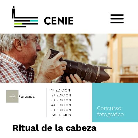
1ª EDICIÓN
2ª EDICIÓN
Participa
3ª EDICIÓN
4ª EDICIÓN
Concurso
5ª EDICIÓN
fotográfico
6ª EDICIÓN
Ritual de la cabeza