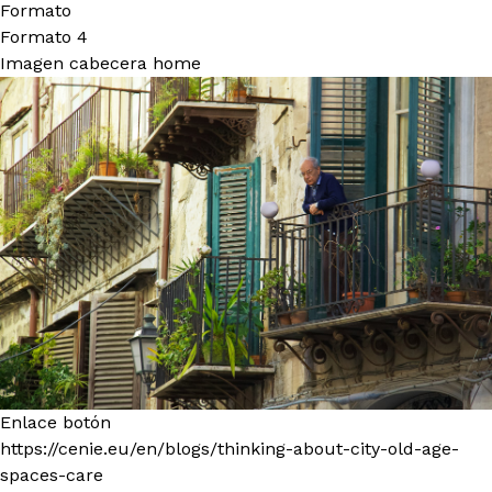
Formato
Formato 4
Imagen cabecera home
Enlace botón
https://cenie.eu/en/blogs/thinking-about-city-old-age-
spaces-care