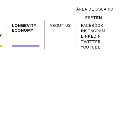
ÁREA DE USUARIO
ES
PT
EN
LONGEVITY
ABOUT US
FACEBOOK
ECONOMY
INSTAGRAM
Y
LINKEDIN
TWITTER
YOUTUBE