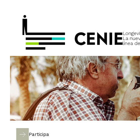
Longevi
La nue
línea de
Participa